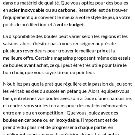
dans du matériel de qualité. Que vous optiez pour des boules
en
acier inoxydable
ou au
carbone
, l’essentiel est de trouver
l’équipement qui convient le mieux à votre style de jeu, à votre
poids de prédilection, et à votre
budget
.
La disponibilité des boules peut varier selon les régions et les
saisons, alors n’hésitez pas à vous renseigner auprès de
plusieurs revendeurs pour trouver le meilleur prix et la
meilleure offre. Certains magasins proposent même des essais
de boules avant achat, ce qui peut être très utile pour faire le
bon choix, que vous soyez tireur ou pointeur.
N’oubliez pas que la pratique régulière et la passion du jeu sont
les véritables clés du succès en pétanque. Alors, équipez-vous
bien, entretenez vos boules avec soin à l’aide d’une chamoisine,
et rendez-vous sur les terrains pour des matchs mémorables
entre amis ou en compétition ! Que vous jouiez avec des
boules en carbone
ou en
inoxydable
, l’important est de
prendre du plaisir et de progresser à chaque partie, en
améliorant constamment la précision de vos tirs et votre