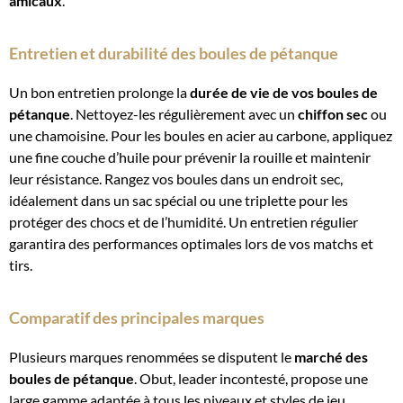
amicaux
.
Entretien et durabilité des boules de pétanque
Un bon entretien prolonge la
durée de vie de vos boules de
pétanque
. Nettoyez-les régulièrement avec un
chiffon sec
ou
une chamoisine. Pour les boules en acier au carbone, appliquez
une fine couche d’huile pour prévenir la rouille et maintenir
leur résistance. Rangez vos boules dans un endroit sec,
idéalement dans un sac spécial ou une triplette pour les
protéger des chocs et de l’humidité. Un entretien régulier
garantira des performances optimales lors de vos matchs et
tirs.
Comparatif des principales marques
Plusieurs marques renommées se disputent le
marché des
boules de pétanque
. Obut, leader incontesté, propose une
large gamme adaptée à tous les niveaux et styles de jeu.