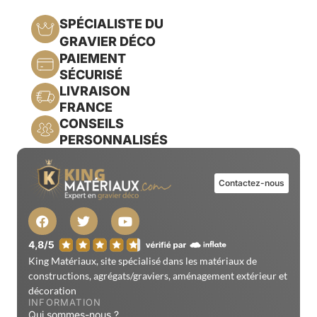
SPÉCIALISTE DU
GRAVIER DÉCO
PAIEMENT
SÉCURISÉ
LIVRAISON
FRANCE
CONSEILS
PERSONNALISÉS
Contactez-nous
King Matériaux, site spécialisé dans les matériaux de
constructions, agrégats/graviers, aménagement extérieur et
décoration
INFORMATION
Qui sommes-nous ?