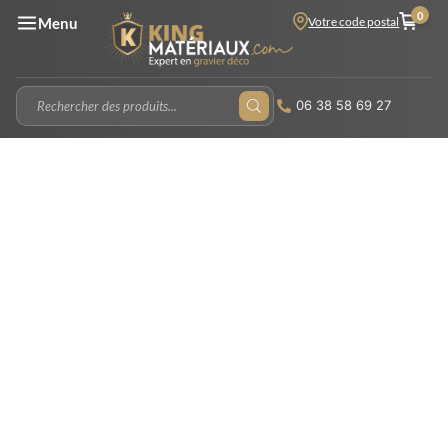
0
Votre code postal
Menu
06 38 58 69 27