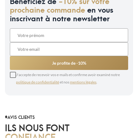
Bénéficiez de
-10% sur votre
prochaine commande
en vous
inscrivant à notre newsletter
Je profite de -10%
J'accepte de recevoir vos e-mails et confirme avoir examiné notre
politique de confidentialité
et nos
mentions légales
.
AVIS CLIENTS
ILS NOUS FONT
CONFIANCE