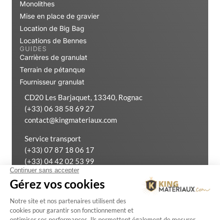
Monolithes
Mise en place de gravier
Location de Big Bag
Locations de Bennes
GUIDES
Carrières de granulat
Terrain de pétanque
Fournisseur granulat
CD20 Les Barjaquet, 13340, Rognac
(+33) 06 38 58 69 27
contact@kingmateriaux.com
Service transport
(+33) 07 87 18 06 17
(+33) 04 42 02 53 99
Exercer mon droit de rétractation