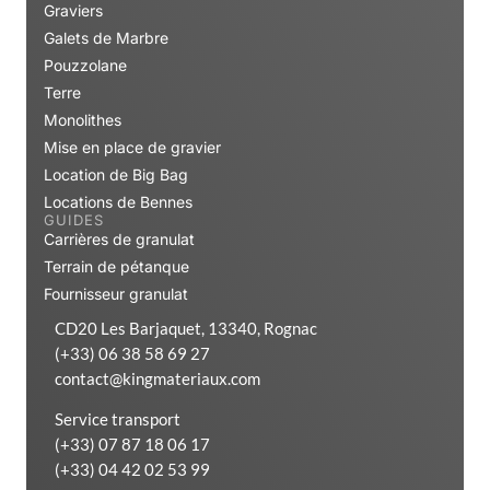
Graviers
Galets de Marbre
Pouzzolane
Terre
Monolithes
Mise en place de gravier
Location de Big Bag
Locations de Bennes
GUIDES
Carrières de granulat
Terrain de pétanque
Fournisseur granulat
CD20 Les Barjaquet, 13340, Rognac
(+33) 06 38 58 69 27
contact@kingmateriaux.com
Service transport
(+33) 07 87 18 06 17
(+33) 04 42 02 53 99