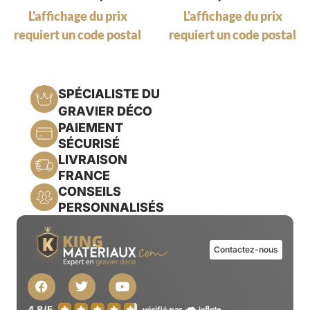
L'affichage du prix
L'affichage du prix
requiert un code postal
requiert un code postal
SPÉCIALISTE DU
GRAVIER DÉCO
PAIEMENT
SÉCURISÉ
LIVRAISON
FRANCE
CONSEILS
PERSONNALISÉS
Contactez-nous