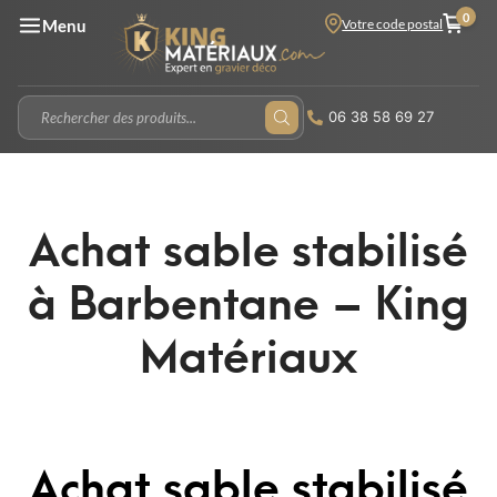
0
Votre code postal
Menu
06 38 58 69 27
Achat sable stabilisé
à Barbentane – King
Matériaux
Achat sable stabilisé