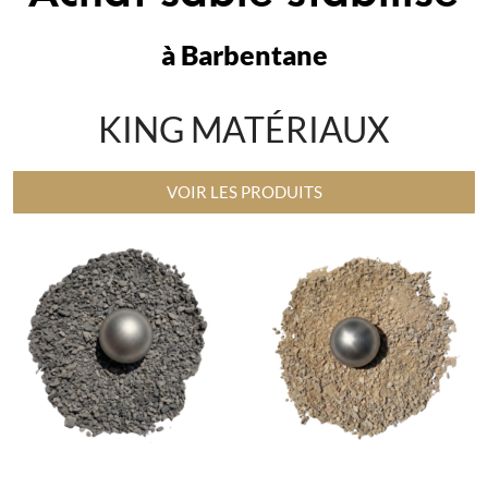
à Barbentane
KING MATÉRIAUX
VOIR LES PRODUITS