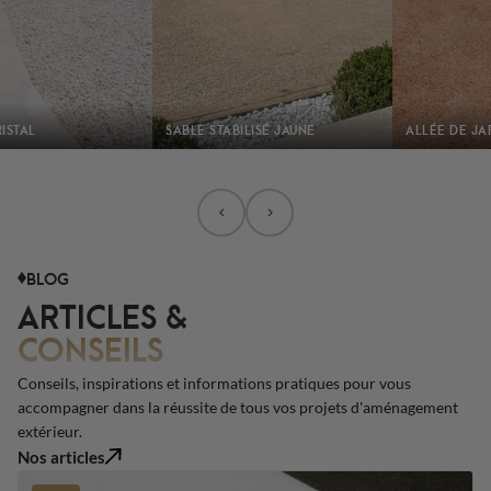
ISTAL
SABLE STABILISÉ JAUNE
ALLÉE DE JA
BLOG
ARTICLES &
CONSEILS
Conseils, inspirations et informations pratiques pour vous
accompagner dans la réussite de tous vos projets d'aménagement
extérieur.
Nos articles