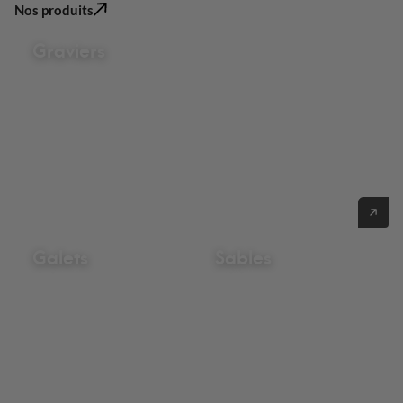
Nos produits
Graviers
Voir nos graviers
Galets
Sables