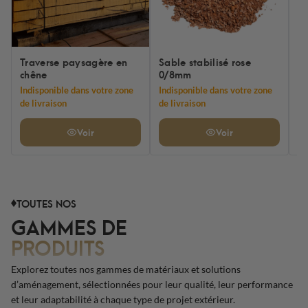
Traverse paysagère en
Sable stabilisé rose
Gr
chêne
0/8mm
0
Indisponible dans votre zone
Indisponible dans votre zone
In
de livraison
de livraison
de
Voir
Voir
TOUTES NOS
GAMMES DE
PRODUITS
Explorez toutes nos gammes de matériaux et solutions
d’aménagement, sélectionnées pour leur qualité, leur performance
et leur adaptabilité à chaque type de projet extérieur.