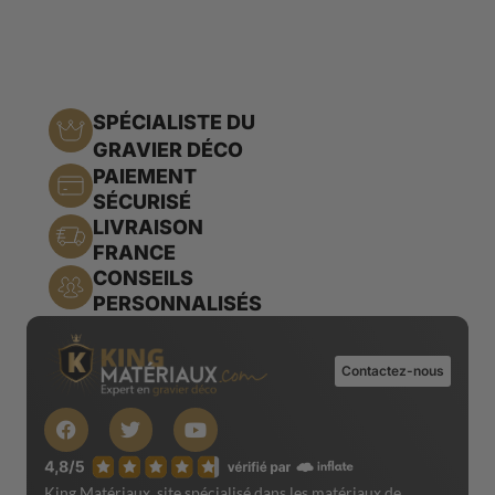
SPÉCIALISTE DU
GRAVIER DÉCO
PAIEMENT
SÉCURISÉ
LIVRAISON
FRANCE
CONSEILS
PERSONNALISÉS
Contactez-nous
King Matériaux, site spécialisé dans les matériaux de