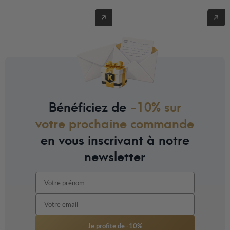
aménagements jardin
Voir nos kits pétanque
Bénéficiez de
-10% sur
votre prochaine commande
en vous inscrivant à notre
newsletter
Je profite de -10%