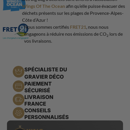
Wings Of The Ocean
afin qu’elle puisse évacuer des
déchets présents sur les plages de Provence-Alpes-
Côte d’Azur !
Nous sommes certifiés
FRET21
, nous nous
engageons à réduire nos émissions de CO
lors de
2
vos livraisons.
SPÉCIALISTE DU
GRAVIER DÉCO
PAIEMENT
SÉCURISÉ
LIVRAISON
FRANCE
CONSEILS
PERSONNALISÉS