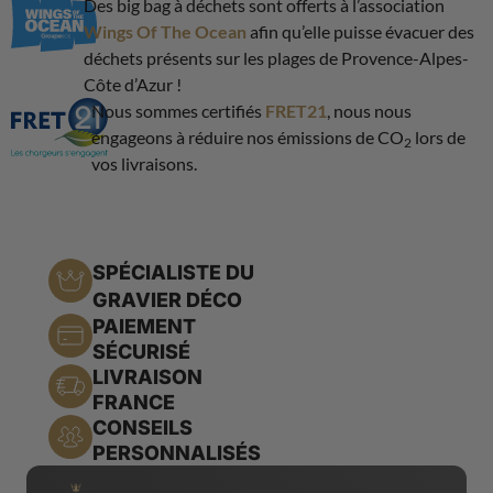
Des big bag à déchets sont offerts à l’association
Wings Of The Ocean
afin qu’elle puisse évacuer des
déchets présents sur les plages de Provence-Alpes-
Côte d’Azur !
Nous sommes certifiés
FRET21
, nous nous
engageons à réduire nos émissions de CO
lors de
2
vos livraisons.
SPÉCIALISTE DU
GRAVIER DÉCO
PAIEMENT
SÉCURISÉ
LIVRAISON
FRANCE
CONSEILS
PERSONNALISÉS