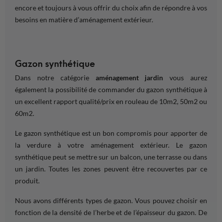
encore et toujours à vous offrir du
choix
afin de répondre à vos
besoins
en matière d’
aménagement extérieur
.
Gazon synthétique
Dans notre catégorie
aménagement jardin
vous aurez
également la possibilité de commander du gazon synthétique à
un excellent rapport qualité/prix en rouleau de 10m2, 50m2 ou
60m2.
Le gazon synthétique est un bon compromis pour apporter de
la verdure à votre
aménagement extérieur
. Le gazon
synthétique peut se mettre sur un
balcon
, une
terrasse
ou dans
un
jardin
. Toutes les
zones
peuvent être recouvertes par ce
produit.
Nous avons différents types de gazon. Vous pouvez choisir en
fonction
de la densité de l’herbe et de l’épaisseur du gazon. De