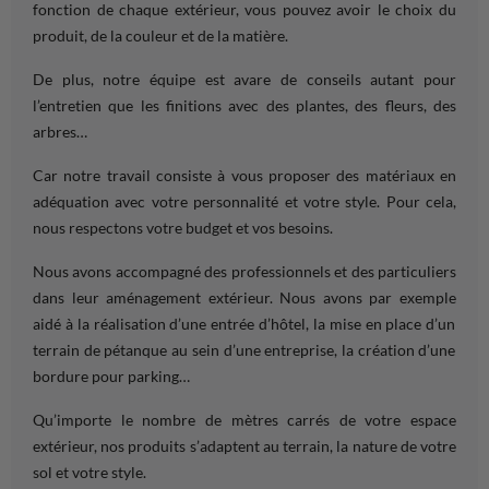
fonction
de chaque
extérieur
, vous pouvez avoir le
choix
du
produit, de la
couleur
et de la matière.
De plus, notre équipe est avare de
conseils
autant pour
l’
entretien
que les finitions avec des
plantes
, des
fleurs
, des
arbres
…
Car notre
travail
consiste à vous proposer des matériaux en
adéquation avec votre personnalité et votre
style
. Pour cela,
nous respectons votre budget et vos
besoins
.
Nous avons accompagné des professionnels et des particuliers
dans leur
aménagement extérieur
. Nous avons par
exemple
aidé à la réalisation d’une entrée d’hôtel, la mise en place d’un
terrain
de pétanque au sein d’une entreprise, la création d’une
bordure
pour parking…
Qu’importe le nombre de
mètres carrés
de votre
espace
extérieur
, nos produits s’adaptent au
terrain
, la nature de votre
sol et votre
style
.