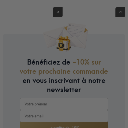
Voir nos
aménagements jardin
Voir nos kits pétanque
Bénéficiez de
-10% sur
votre prochaine commande
en vous inscrivant à notre
newsletter
Je profite de -10%