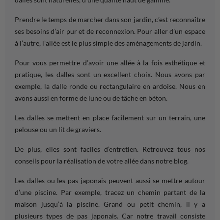
Prendre le
temps
de marcher dans son
jardin
, c’est reconnaître
ses besoins d’air pur et de reconnexion. Pour aller d’un
espace
à l’autre, l’allée est le plus simple des
aménagements de jardin
.
Pour vous permettre d’avoir une allée à la fois esthétique et
pratique, les dalles sont un excellent
choix
. Nous avons par
exemple
, la dalle ronde ou rectangulaire en ardoise. Nous en
avons aussi en forme de lune ou de tâche en béton.
Les dalles se mettent en place facilement sur un
terrain,
une
pelouse ou un lit de graviers.
De plus, elles sont faciles d’
entretien
. Retrouvez tous nos
conseils
pour la réalisation de votre allée dans notre blog.
Les dalles ou les pas japonais peuvent aussi se mettre autour
d’une
piscine
. Par
exemple
, tracez un chemin partant de la
maison
jusqu’à la
piscine
.
Grand
ou petit chemin, il y a
plusieurs types de pas japonais. Car notre
travail
consiste