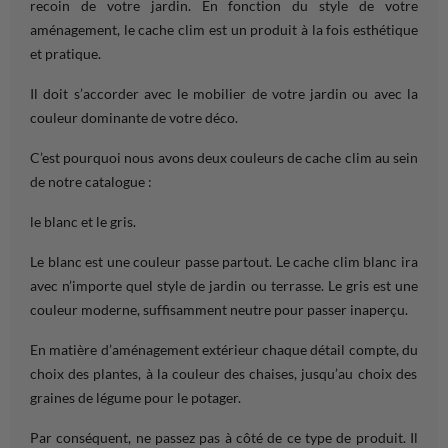
recoin de votre
jardin
. En
fonction
du
style
de votre
aménagement
, le cache clim est un produit à la fois esthétique
et pratique.
Il doit s’accorder avec le
mobilier
de votre
jardin
ou avec la
couleur
dominante de votre déco.
C’est pourquoi nous avons deux
couleurs
de cache clim au sein
de notre catalogue :
le blanc et le gris.
Le blanc est une
couleur
passe partout. Le cache clim blanc ira
avec n’importe quel
style
de
jardin
ou
terrasse
. Le gris est une
couleur
moderne, suffisamment neutre pour passer inaperçu.
En matière d’
aménagement extérieur
chaque détail compte, du
choix
des
plantes
, à la
couleur
des chaises, jusqu’au
choix
des
graines de légume pour le
potager
.
Par conséquent, ne passez pas à côté de ce type de produit. Il