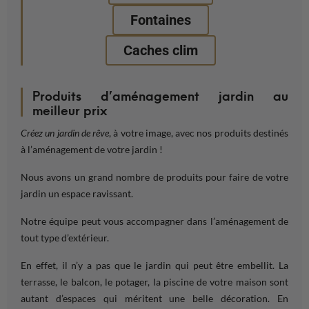
Fontaines
Caches clim
Produits d’aménagement jardin au
meilleur prix
Créez un jardin de rêve
, à votre image, avec nos produits destinés
à l’aménagement de votre jardin !
Nous avons un
grand
nombre de produits pour faire de votre
jardin
un
espace
ravissant.
Notre équipe peut vous accompagner dans l’
aménagement
de
tout type d’
extérieur
.
En effet, il n’y a pas que le
jardin
qui peut être embellit. La
terrasse
, le
balcon
, le
potager
, la
piscine
de votre
maison
sont
autant d’
espaces
qui méritent une belle décoration. En