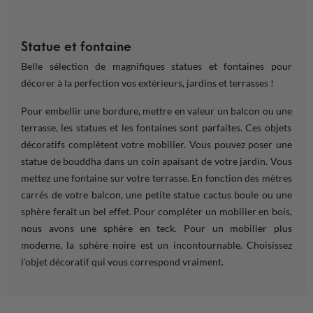
Statue et fontaine
Belle sélection de magnifiques statues et fontaines pour
décorer à la perfection vos extérieurs, jardins et terrasses !
Pour embellir une
bordure
, mettre en valeur un
balcon
ou une
terrasse
, les statues et les fontaines sont parfaites. Ces objets
décoratifs complètent votre
mobilier.
Vous pouvez poser une
statue de bouddha dans un
coin
apaisant de votre
jardin
. Vous
mettez une fontaine sur votre
terrasse
. En
fonction
des
mètres
carrés
de votre
balcon
, une petite statue cactus boule ou une
sphère ferait un bel effet. Pour compléter un
mobilier
en bois,
nous avons une sphère en teck. Pour un
mobilier
plus
moderne, la sphère noire est un incontournable. Choisissez
l’objet décoratif qui vous correspond vraiment.