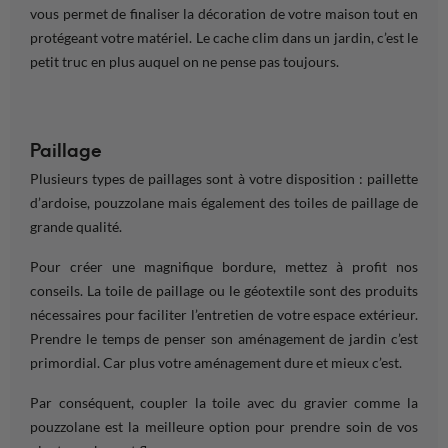
vous permet de finaliser la décoration de votre
maison
tout en
protégeant votre matériel. Le cache clim dans un
jardin,
c’est le
petit truc en plus auquel on ne pense pas toujours.
Paillage
Plusieurs types de paillages sont à votre disposition : paillette
d’ardoise, pouzzolane mais également des toiles de paillage de
grande qualité.
Pour créer une magnifique
bordure
, mettez à profit nos
conseils
. La toile de paillage ou le géotextile sont des produits
nécessaires pour faciliter l’
entretien
de votre
espace extérieur
.
Prendre le
temps
de penser son
aménagement de jardin
c’est
primordial. Car plus votre
aménagement
dure et mieux c’est.
Par conséquent, coupler la toile avec du gravier comme la
pouzzolane est la meilleure option pour prendre soin de vos