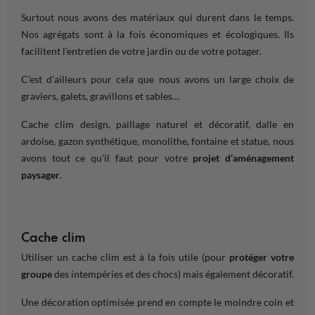
Surtout nous avons des matériaux qui durent dans le
temps
.
Nos agrégats sont à la fois économiques et écologiques. Ils
facilitent l’
entretien
de votre
jardin
ou de votre
potager
.
C’est d’ailleurs pour cela que nous avons un large
choix
de
graviers, galets, gravillons et sables…
Cache clim design, paillage naturel et décoratif, dalle en
ardoise, gazon synthétique, monolithe, fontaine et statue, nous
avons tout ce qu’il faut pour votre
projet d’aménagement
paysager
.
Cache clim
Utiliser un cache clim est à la fois utile (pour
protéger votre
groupe
des intempéries et des chocs) mais également décoratif.
Une décoration optimisée prend en compte le moindre
coin
et