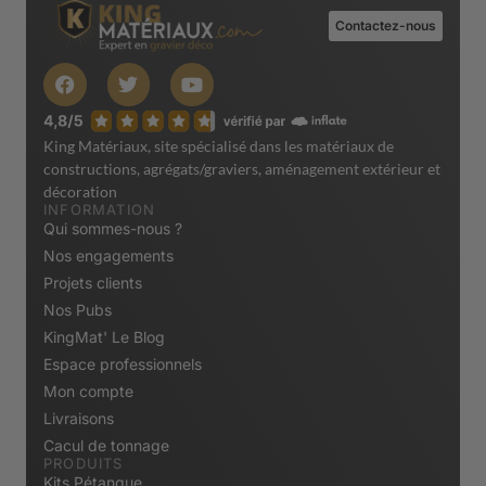
Contactez-nous
King Matériaux, site spécialisé dans les matériaux de
constructions, agrégats/graviers, aménagement extérieur et
décoration
INFORMATION
Qui sommes-nous ?
Nos engagements
Projets clients
Nos Pubs
KingMat' Le Blog
Espace professionnels
Mon compte
Livraisons
Cacul de tonnage
PRODUITS
Kits Pétanque