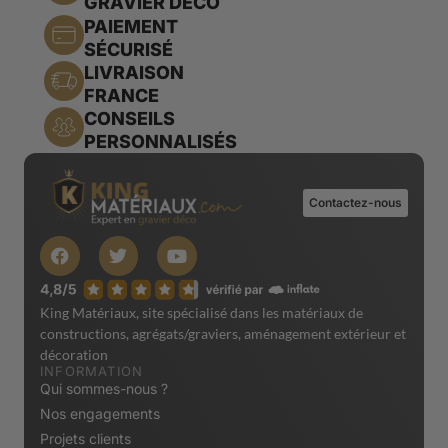
GRAVIER DÉCO
PAIEMENT
SÉCURISÉ
LIVRAISON
FRANCE
CONSEILS
PERSONNALISÉS
Contactez-nous
King Matériaux, site spécialisé dans les matériaux de
constructions, agrégats/graviers, aménagement extérieur et
décoration
INFORMATION
Qui sommes-nous ?
Nos engagements
Projets clients