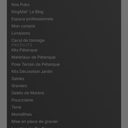
Nos Pubs
KingMat' Le Blog
Espace professionnels
Mon compte
Livraisons
Cacul de tonnage
PRODUITS
Kits Pétanque
Matériaux de Pétanque
Pose Terrain de Pétanque
Kits Décoration Jardin
Sables
Graviers
Galets de Marbre
Pouzzolane
Terre
Monolithes
Mise en place de gravier