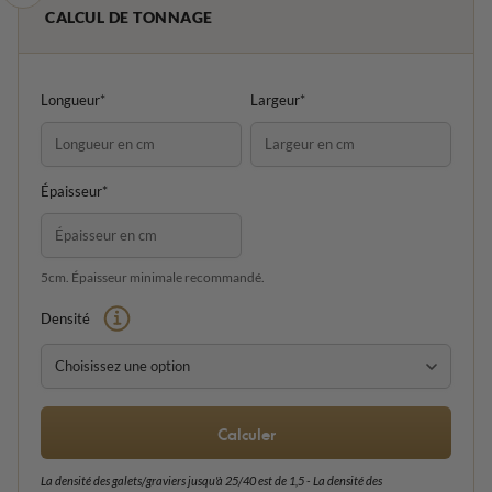
CALCUL DE TONNAGE
Longueur*
Largeur*
Épaisseur*
5cm. Épaisseur minimale recommandé.
Densité
Calculer
La densité des galets/graviers jusqu'à 25/40 est de 1,5 - La densité des