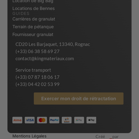
Location de Big Bag
Locations de Bennes
GUIDES
Carrières de granulat
Terrain de pétanque
Fournisseur granulat
CD20 Les Barjaquet, 13340, Rognac
(+33) 06 38 58 69 27
contact@kingmateriaux.com
Service transport
(+33) 07 87 18 06 17
(+33) 04 42 02 53 99
Exercer mon droit de rétractation
Mentions Légales
Créé
par