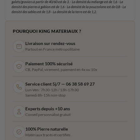
galets/graviers à partir de 40/60 est de 3. - La densité du mélange est de 1,6 - La
densité des pierres à gabion est de 1,6 - La densité de la pouzzolane est de 0,8 - La
densité des sables est de 1,8 - La densité de la terre est de 1,2.
POURQUOI KING MATERIAUX ?
Livraison sur rendez-vous
Partout en France métropolitaine
Paiement 100% sécurisé
CB, PayPal, virement, paiement en 4x ou 10x
Service client 5j/7 — 06 38 58 69 27
Lun-Ven : 7h30-12h / 13h-17h30
Samedi 8h-15h non-stop
Experts depuis +10 ans
Conseil personnalisé gratuit
100% Pierre naturelle
Matériaux tracés et certifiés