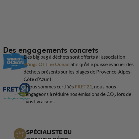
Des engagements concrets
Des big bag à déchets sont offerts à l’association
Wings Of The Ocean
afin qu’elle puisse évacuer des
déchets présents sur les plages de Provence-Alpes-
Côte d’Azur !
Nous sommes certifiés
FRET21
, nous nous
engageons à réduire nos émissions de CO
lors de
2
vos livraisons.
SPÉCIALISTE DU