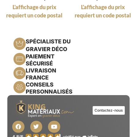
L'affichage du prix
L'affichage du prix
requiert un code postal
requiert un code postal
SPÉCIALISTE DU
GRAVIER DÉCO
PAIEMENT
SÉCURISÉ
LIVRAISON
FRANCE
CONSEILS
PERSONNALISÉS
Contactez-nous