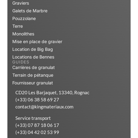
Graviers
Galets de Marbre
Pouzzolane
Terre
Monolithes
Mise en place de gravier
Location de Big Bag
Locations de Bennes
GUIDES
Carrières de granulat
Terrain de pétanque
Fournisseur granulat
CD20 Les Barjaquet, 13340, Rognac
(+33) 06 38 58 69 27
contact@kingmateriaux.com
Service transport
(+33) 07 87 18 06 17
(+33) 04 42 02 53 99