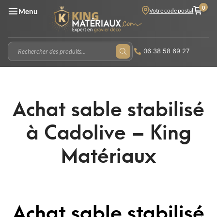
0
Votre code postal
Menu
06 38 58 69 27
Achat sable stabilisé
à Cadolive – King
Matériaux
Achat sable stabilisé