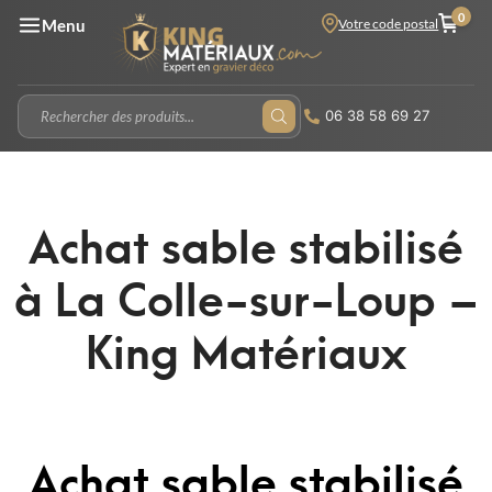
0
Votre code postal
Menu
06 38 58 69 27
Achat sable stabilisé
à La Colle-sur-Loup –
King Matériaux
Achat sable stabilisé