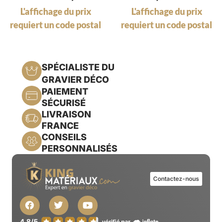
L'affichage du prix
L'affichage du prix
requiert un code postal
requiert un code postal
SPÉCIALISTE DU
GRAVIER DÉCO
PAIEMENT
SÉCURISÉ
LIVRAISON
FRANCE
CONSEILS
PERSONNALISÉS
Contactez-nous