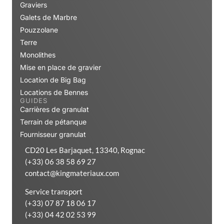
Graviers
Galets de Marbre
Pouzzolane
Terre
Monolithes
Mise en place de gravier
Location de Big Bag
Locations de Bennes
GUIDES
Carrières de granulat
Terrain de pétanque
Fournisseur granulat
CD20 Les Barjaquet, 13340, Rognac
(+33) 06 38 58 69 27
contact@kingmateriaux.com
Service transport
(+33) 07 87 18 06 17
(+33) 04 42 02 53 99