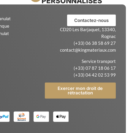
PERSONNALISÉS
anulat
Contactez-nous
anque
CD20 Les Barjaquet, 13340,
nulat
Rognac
(+33) 06 38 58 69 27
contact@kingmateriaux.com
Service transport
(+33) 07 87 18 06 17
(+33) 04 42 02 53 99
Exercer mon droit de
rétractation