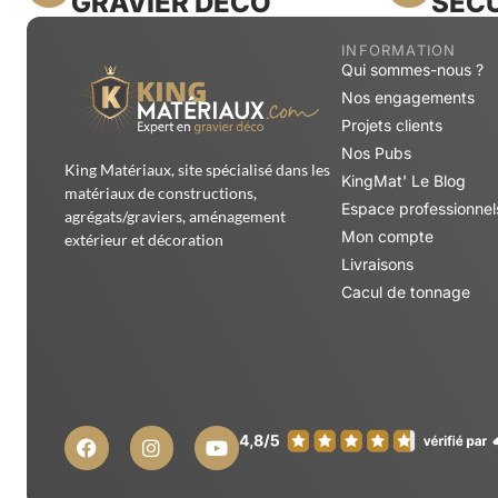
GRAVIER DÉCO
SÉCU
INFORMATION
Qui sommes-nous ?
Nos engagements
Projets clients
Nos Pubs
King Matériaux, site spécialisé dans les
KingMat' Le Blog
matériaux de constructions,
Espace professionnel
agrégats/graviers, aménagement
Mon compte
extérieur et décoration
Livraisons
Cacul de tonnage