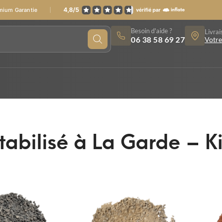
emium Garantie
Besoin d'aide ?
Livrai
06 38 58 69 27
Votre
tabilisé à La Garde – 