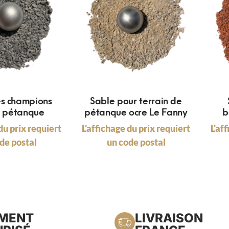
es champions
Sable pour terrain de
l pétanque
pétanque ocre Le Fanny
b
du prix requiert
L'affichage du prix requiert
L'af
de postal
un code postal
EMENT
LIVRAISON