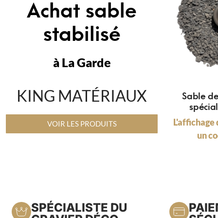
Achat sable
stabilisé
à La Garde
KING MATÉRIAUX
Sable d
spécia
L'affichage 
VOIR LES PRODUITS
un co
SPÉCIALISTE DU
PAI