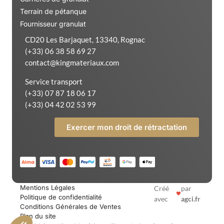
Terrain de pétanque
Fournisseur granulat
CD20 Les Barjaquet, 13340, Rognac
(+33) 06 38 58 69 27
contact@kingmateriaux.com
Service transport
(+33) 07 87 18 06 17
(+33) 04 42 02 53 99
Exercer mon droit de rétractation
Mentions Légales
Créé
par
Politique de confidentialité
avec
agci.fr
Conditions Générales de Ventes
Plan du site