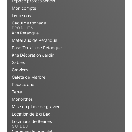
Espace professionnels
Mon compte
Livraisons
Cacul de tonnage
PRODUITS
Kits Pétanque
Matériaux de Pétanque
Pose Terrain de Pétanque
Kits Décoration Jardin
Sables
Graviers
Galets de Marbre
Pouzzolane
Terre
Monolithes
Mise en place de gravier
Location de Big Bag
Locations de Bennes
GUIDES
Carrières de granulat