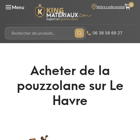
0
Votre code postal
Menu
06 38 58 69 27
Acheter de la
pouzzolane sur Le
Havre