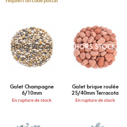
requiert un code postal
Galet Champagne
Galet brique roulée
6/10mm
25/40mm Terracota
En rupture de stock
En rupture de stock