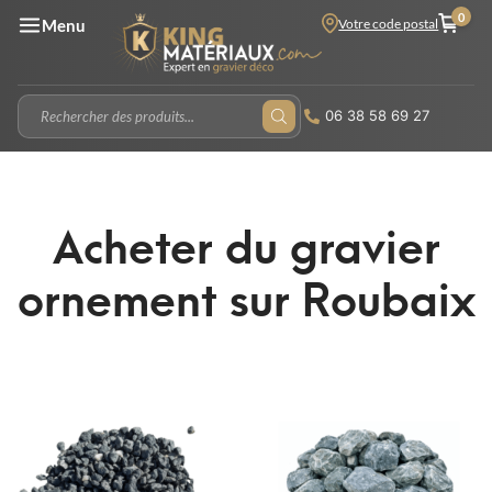
0
Votre code postal
Menu
06 38 58 69 27
Acheter du gravier
ornement sur Roubaix