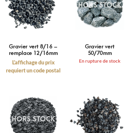
Gravier vert 8/16 –
Gravier vert
remplace 12/16mm
50/70mm
En rupture de stock
L'affichage du prix
requiert un code postal