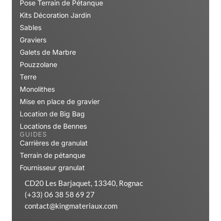
Pose Terrain de Pétanque
Kits Décoration Jardin
Sables
Graviers
Galets de Marbre
Pouzzolane
Terre
Monolithes
Mise en place de gravier
Location de Big Bag
Locations de Bennes
GUIDES
Carrières de granulat
Terrain de pétanque
Fournisseur granulat
CD20 Les Barjaquet, 13340, Rognac
(+33) 06 38 58 69 27
contact@kingmateriaux.com