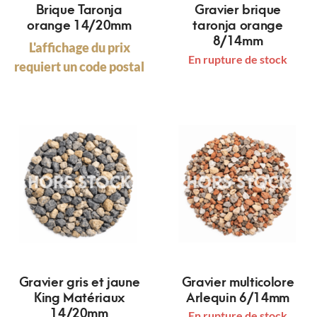
Brique Taronja
Gravier brique
orange 14/20mm
taronja orange
8/14mm
L'affichage du prix
En rupture de stock
requiert un code postal
Gravier gris et jaune
Gravier multicolore
King Matériaux
Arlequin 6/14mm
14/20mm
En rupture de stock