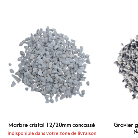
Marbre cristal 12/20mm concassé
Gravier g
N
Indisponible dans votre zone de livraison