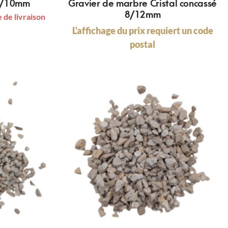
 6/10mm
Gravier de marbre Cristal concassé
8/12mm
 de livraison
L'affichage du prix requiert un code
postal