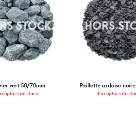
vier vert 50/70mm
Paillette ardoise noi
n rupture de stock
En rupture de sto