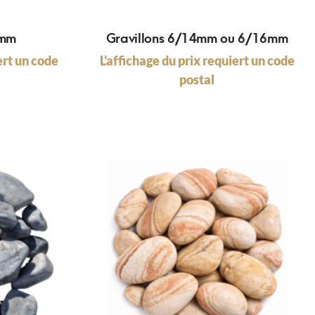
0mm
Gravillons 6/14mm ou 6/16mm
ert un code
L'affichage du prix requiert un code
postal