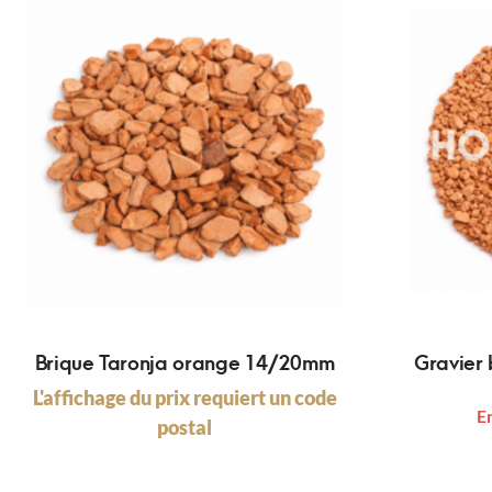
Brique Taronja orange 14/20mm
Gravier 
L'affichage du prix requiert un code
E
postal