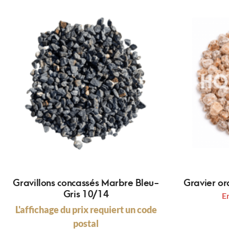
Gravillons concassés Marbre Bleu-
Gravier o
Gris 10/14
E
L'affichage du prix requiert un code
postal