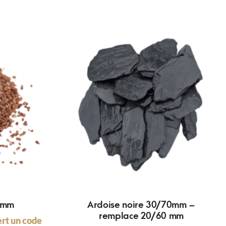
8mm
Ardoise noire 30/70mm –
remplace 20/60 mm
ert un code