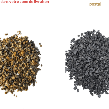
 dans votre zone de livraison
postal