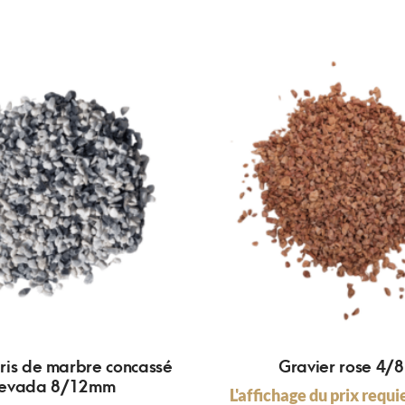
ris de marbre concassé
Gravier rose 4/
evada 8/12mm
L'affichage du prix requi