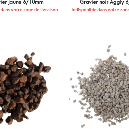
ier jaune 6/10mm
Gravier noir Aggly
 dans votre zone de livraison
Indisponible dans votre zone