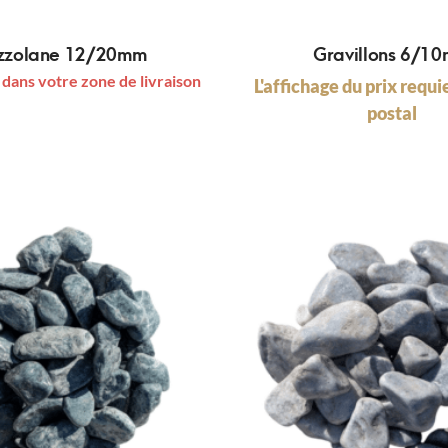
zzolane 12/20mm
Gravillons 6/1
 dans votre zone de livraison
L'affichage du prix requi
postal