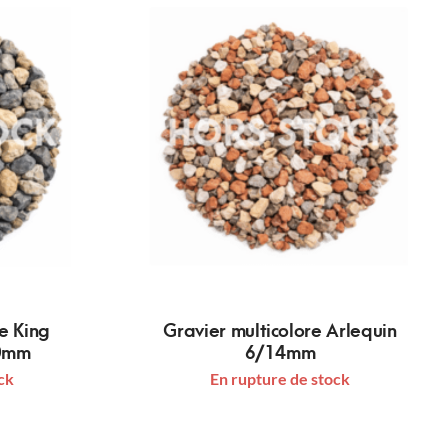
ne King
Gravier multicolore Arlequin
0mm
6/14mm
ck
En rupture de stock