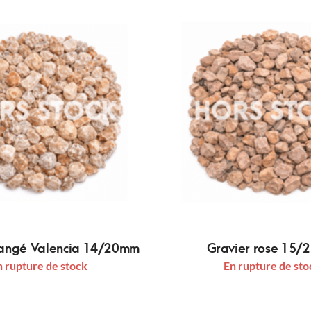
rangé Valencia 14/20mm
Gravier rose 15
n rupture de stock
En rupture de sto