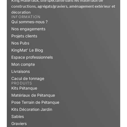
King Matériaux, site spécialisé dans les matériaux de
constructions, agrégats/graviers, aménagement extérieur et
décoration
INFORMATION
Qui sommes-nous ?
Nos engagements
Projets clients
Nos Pubs
KingMat' Le Blog
Espace professionnels
Mon compte
Livraisons
Cacul de tonnage
PRODUITS
Kits Pétanque
Matériaux de Pétanque
Pose Terrain de Pétanque
Kits Décoration Jardin
Sables
Graviers