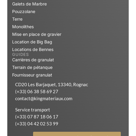
Galets de Marbre
Pouzzolane
Terre
Monolithes
Mise en place de gravier
Location de Big Bag
Locations de Bennes
GUIDES
Carrières de granulat
Terrain de pétanque
Fournisseur granulat
CD20 Les Barjaquet, 13340, Rognac
(+33) 06 38 58 69 27
contact@kingmateriaux.com
Service transport
(+33) 07 87 18 06 17
(+33) 04 42 02 53 99