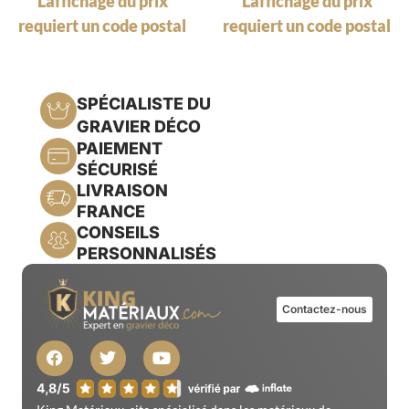
L'affichage du prix
L'affichage du prix
requiert un code postal
requiert un code postal
SPÉCIALISTE DU
GRAVIER DÉCO
PAIEMENT
SÉCURISÉ
LIVRAISON
FRANCE
CONSEILS
PERSONNALISÉS
Contactez-nous