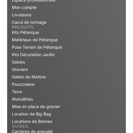
Mon compte
Livraisons
Cacul de tonnage
PRODUITS
Kits Pétanque
Matériaux de Pétanque
Pose Terrain de Pétanque
Kits Décoration Jardin
Sables
Graviers
Galets de Marbre
Pouzzolane
Terre
Monolithes
Mise en place de gravier
Location de Big Bag
Locations de Bennes
GUIDES
Carrières de granulat