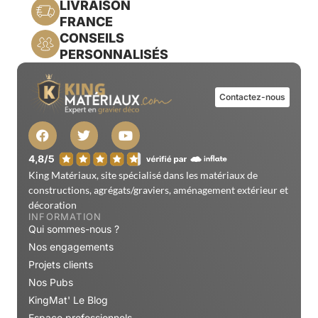
LIVRAISON
FRANCE
CONSEILS
PERSONNALISÉS
Contactez-nous
King Matériaux, site spécialisé dans les matériaux de
constructions, agrégats/graviers, aménagement extérieur et
décoration
INFORMATION
Qui sommes-nous ?
Nos engagements
Projets clients
Nos Pubs
KingMat' Le Blog
Espace professionnels