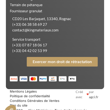
Terrain de pétanque
Fournisseur granulat
CD20 Les Barjaquet, 13340, Rognac
(+33) 06 38 58 69 27
contact@kingmateriaux.com
Service transport
(+33) 07 87 18 06 17
(+33) 04 42 02 53 99
Exercer mon droit de rétractation
Mentions Légales
Créé
par
Politique de confidentialité
avec
agci.fr
Conditions Générales de Ventes
Plan du site