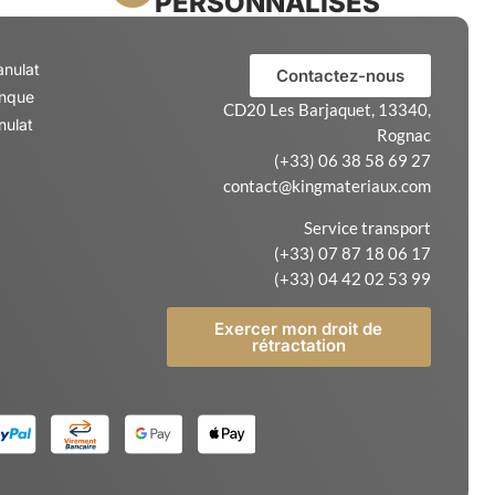
PERSONNALISÉS
anulat
Contactez-nous
anque
CD20 Les Barjaquet, 13340,
nulat
Rognac
(+33) 06 38 58 69 27
contact@kingmateriaux.com
Service transport
(+33) 07 87 18 06 17
(+33) 04 42 02 53 99
Exercer mon droit de
rétractation