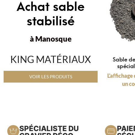
Achat sable
stabilisé
à Manosque
KING MATÉRIAUX
Sable d
spécia
L'affichage 
VOIR LES PRODUITS
un co
SPÉCIALISTE DU
PAI