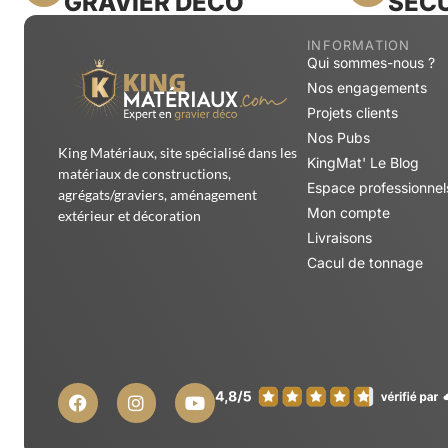
GRAVIER DÉCO
SÉCU
INFORMATION
Qui sommes-nous ?
Nos engagements
Projets clients
Nos Pubs
King Matériaux, site spécialisé dans les
KingMat' Le Blog
matériaux de constructions,
Espace professionnel
agrégats/graviers, aménagement
Mon compte
extérieur et décoration
Livraisons
Cacul de tonnage