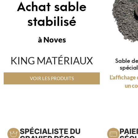
Achat sable
stabilisé
à Noves
KING MATÉRIAUX
Sable d
spécia
L'affichage 
VOIR LES PRODUITS
un co
SPÉCIALISTE DU
PAI