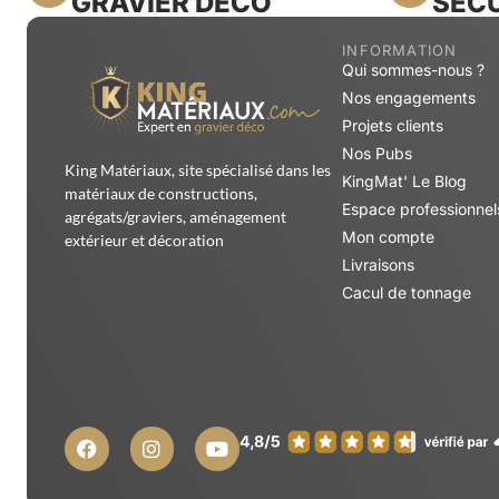
GRAVIER DÉCO
SÉCU
INFORMATION
Qui sommes-nous ?
Nos engagements
Projets clients
Nos Pubs
King Matériaux, site spécialisé dans les
KingMat' Le Blog
matériaux de constructions,
Espace professionnel
agrégats/graviers, aménagement
Mon compte
extérieur et décoration
Livraisons
Cacul de tonnage