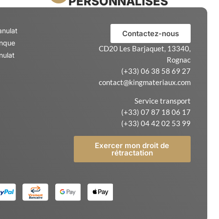
PERSONNALISÉS
anulat
Contactez-nous
anque
CD20 Les Barjaquet, 13340,
nulat
Rognac
(+33) 06 38 58 69 27
contact@kingmateriaux.com
Service transport
(+33) 07 87 18 06 17
(+33) 04 42 02 53 99
Exercer mon droit de
rétractation