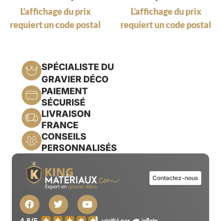
L'affichage du prix
L'affichage du prix
requiert un code postal
requiert un code postal
SPÉCIALISTE DU
GRAVIER DÉCO
PAIEMENT
SÉCURISÉ
LIVRAISON
FRANCE
CONSEILS
PERSONNALISÉS
Contactez-nous