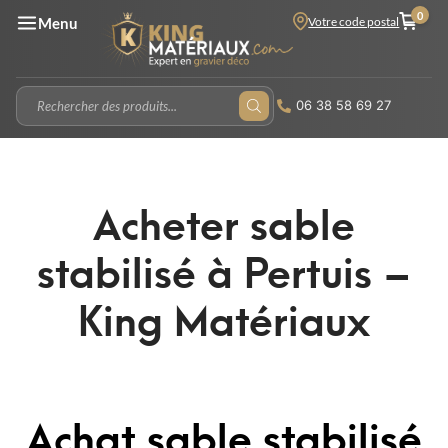
0
Votre code postal
Menu
06 38 58 69 27
Acheter sable
stabilisé à Pertuis –
King Matériaux
Achat sable stabilisé