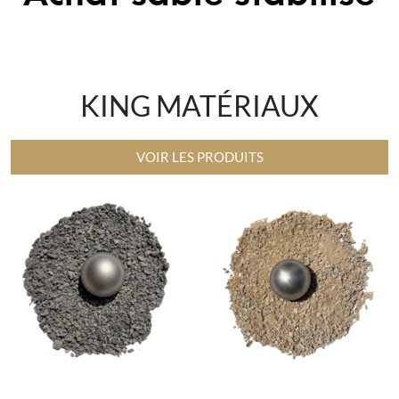
à Pertuis
KING MATÉRIAUX
VOIR LES PRODUITS