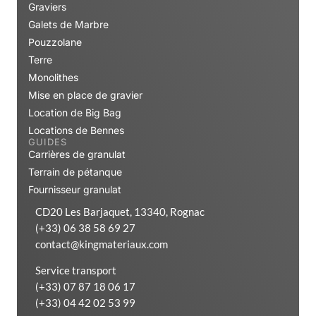
Graviers
Galets de Marbre
Pouzzolane
Terre
Monolithes
Mise en place de gravier
Location de Big Bag
Locations de Bennes
GUIDES
Carrières de granulat
Terrain de pétanque
Fournisseur granulat
CD20 Les Barjaquet, 13340, Rognac
(+33) 06 38 58 69 27
contact@kingmateriaux.com
Service transport
(+33) 07 87 18 06 17
(+33) 04 42 02 53 99