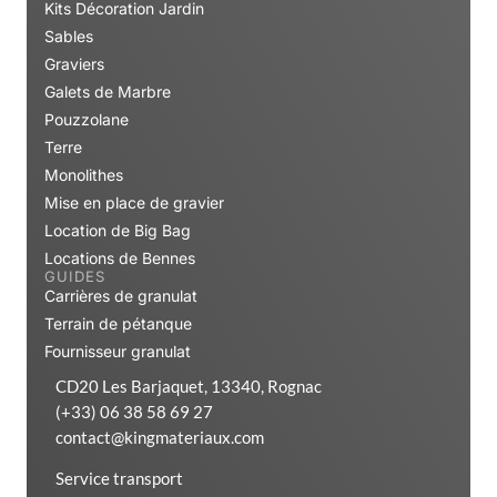
Kits Décoration Jardin
Sables
Graviers
Galets de Marbre
Pouzzolane
Terre
Monolithes
Mise en place de gravier
Location de Big Bag
Locations de Bennes
GUIDES
Carrières de granulat
Terrain de pétanque
Fournisseur granulat
CD20 Les Barjaquet, 13340, Rognac
(+33) 06 38 58 69 27
contact@kingmateriaux.com
Service transport