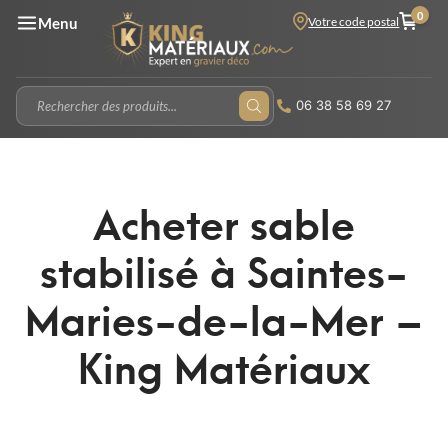
0
Votre code postal
Menu
06 38 58 69 27
Acheter sable
stabilisé à Saintes-
Maries-de-la-Mer –
King Matériaux