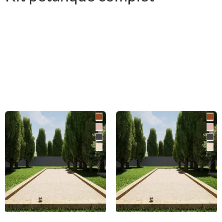
King Matériaux vous livre tous les éléments pour mettre en
place votre terrain de pétanque facilement. Vous pouvez
commander chaque élément indépendamment ou préférer un
kit pétanque complet prêt à poser. Le kit pétanque complet
comprend : le tout-venant, le sable stabilisé, le géotextile ainsi
que des poutres.