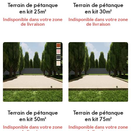
Terrain de pétanque
Terrain de pétanque
en kit 25m²
en kit 30m²
Indisponible dans votre zone
Indisponible dans votre zone
de livraison
de livraison
Terrain de pétanque
Terrain de pétanque
en kit 50m²
en kit 75m²
Indisponible dans votre zone
Indisponible dans votre zone