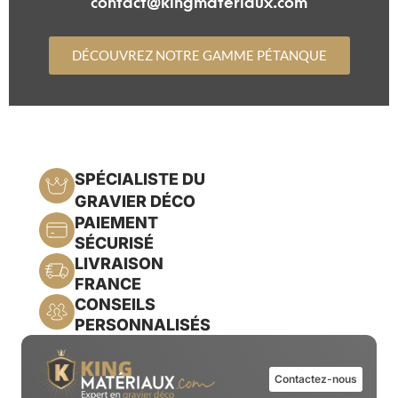
contact@kingmateriaux.com
DÉCOUVREZ NOTRE GAMME PÉTANQUE
SPÉCIALISTE DU
GRAVIER DÉCO
PAIEMENT
SÉCURISÉ
LIVRAISON
FRANCE
CONSEILS
PERSONNALISÉS
Contactez-nous