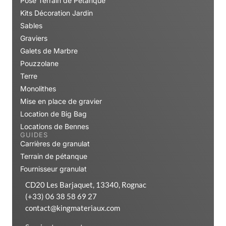
Pose Terrain de Pétanque
Kits Décoration Jardin
Sables
Graviers
Galets de Marbre
Pouzzolane
Terre
Monolithes
Mise en place de gravier
Location de Big Bag
Locations de Bennes
GUIDES
Carrières de granulat
Terrain de pétanque
Fournisseur granulat
CD20 Les Barjaquet, 13340, Rognac
(+33) 06 38 58 69 27
contact@kingmateriaux.com