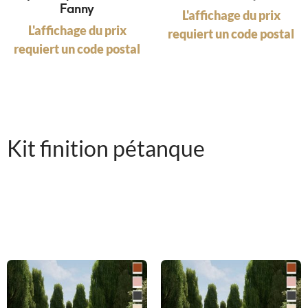
Fanny
L'affichage du prix
L'affichage du prix
requiert un code postal
requiert un code postal
Kit finition pétanque
Le kit finition comprend la couche de finition (sable stabilisé)
ainsi que les poutres et le géotextile. Celui-ci ne comprend pas
le tout-venant.