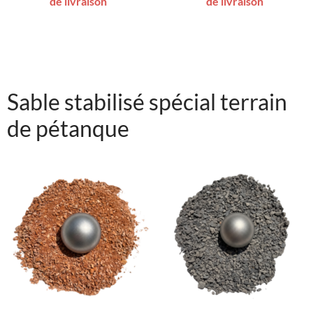
de livraison
de livraison
Sable stabilisé spécial terrain
de pétanque