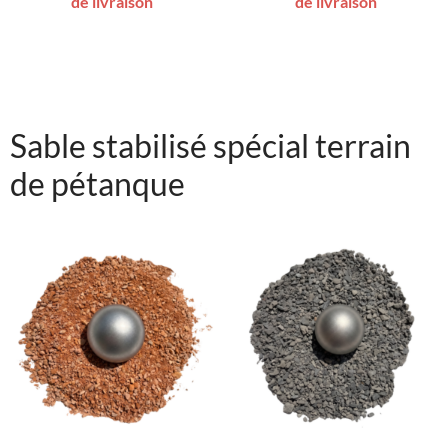
de livraison
de livraison
Sable stabilisé spécial terrain
de pétanque