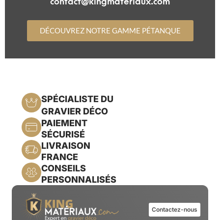
contact@kingmateriaux.com
DÉCOUVREZ NOTRE GAMME PÉTANQUE
SPÉCIALISTE DU
GRAVIER DÉCO
PAIEMENT
SÉCURISÉ
LIVRAISON
FRANCE
CONSEILS
PERSONNALISÉS
Contactez-nous