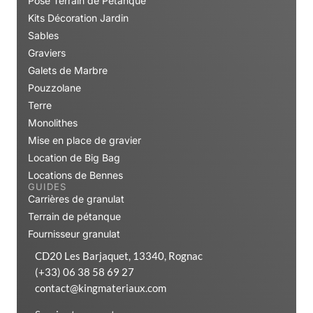
Pose Terrain de Pétanque
Kits Décoration Jardin
Sables
Graviers
Galets de Marbre
Pouzzolane
Terre
Monolithes
Mise en place de gravier
Location de Big Bag
Locations de Bennes
GUIDES
Carrières de granulat
Terrain de pétanque
Fournisseur granulat
CD20 Les Barjaquet, 13340, Rognac
(+33) 06 38 58 69 27
contact@kingmateriaux.com