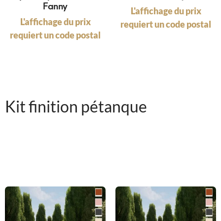
Fanny
L'affichage du prix
L'affichage du prix
requiert un code postal
requiert un code postal
Kit finition pétanque
Le kit finition comprend la couche de finition (sable stabilisé)
ainsi que les poutres et le géotextile. Celui-ci ne comprend pas
le tout-venant.