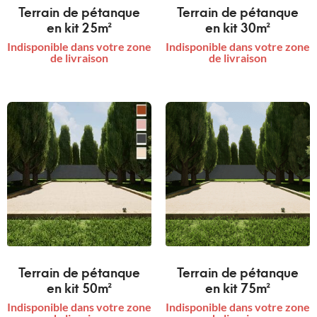
Terrain de pétanque
Terrain de pétanque
en kit 25m²
en kit 30m²
Indisponible dans votre zone
Indisponible dans votre zone
de livraison
de livraison
Terrain de pétanque
Terrain de pétanque
en kit 50m²
en kit 75m²
Indisponible dans votre zone
Indisponible dans votre zone