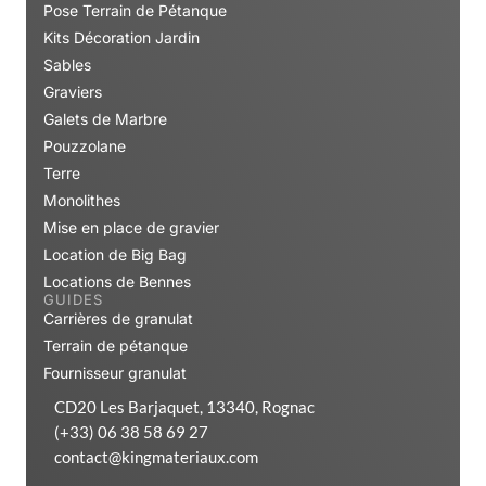
Pose Terrain de Pétanque
Kits Décoration Jardin
Sables
Graviers
Galets de Marbre
Pouzzolane
Terre
Monolithes
Mise en place de gravier
Location de Big Bag
Locations de Bennes
GUIDES
Carrières de granulat
Terrain de pétanque
Fournisseur granulat
CD20 Les Barjaquet, 13340, Rognac
(+33) 06 38 58 69 27
contact@kingmateriaux.com