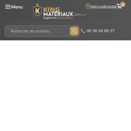
0
Votre code postal
Menu
06 38 58 69 27