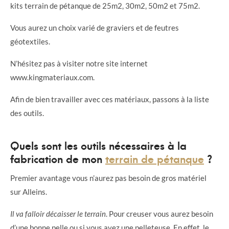
kits terrain de pétanque de 25m2, 30m2, 50m2 et 75m2.
Vous aurez un choix varié de graviers et de feutres
géotextiles.
N’hésitez pas à visiter notre site internet
www.kingmateriaux.com.
Afin de bien travailler avec ces matériaux, passons à la liste
des outils.
Quels sont les outils nécessaires à la
fabrication de mon
terrain de pétanque
?
Premier avantage vous n’aurez pas besoin de gros matériel
sur Alleins.
Il va falloir décaisser le terrain
. Pour creuser vous aurez besoin
d’une bonne pelle ou si vous avez une pelleteuse. En effet, le