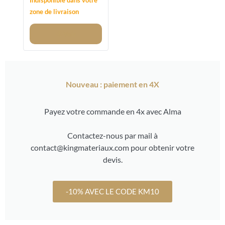
14/20MM
CONCASSÉ
zone de livraison
Voir
Nouveau : paiement en 4X
Payez votre commande en 4x avec Alma
Contactez-nous par mail à
contact@kingmateriaux.com pour obtenir votre
devis.
-10% AVEC LE CODE KM10