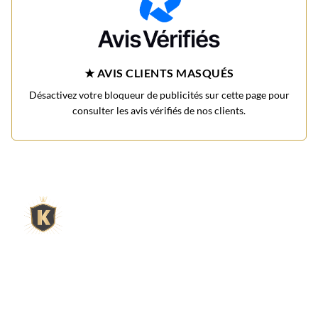
★ AVIS CLIENTS MASQUÉS
Désactivez votre bloqueur de publicités sur cette page pour
consulter les avis vérifiés de nos clients.
L'expert du gravier décoratif en
ligne
King Matériaux, entreprise familiale basée à Rognac,
vous propose un large choix de matériaux en ligne :
graviers & galets, kits décoration jardin prêts à poser,
kits terrain de pétanque complets, sables stabilisés