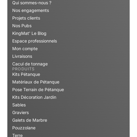
Qui sommes-nous ?
Nos engagements
Projets clients
Nos Pubs
KingMat' Le Blog
Espace professionnels
Mon compte
Livraisons
Cacul de tonnage
PRODUITS
Kits Pétanque
Matériaux de Pétanque
Pose Terrain de Pétanque
Kits Décoration Jardin
Sables
Graviers
Galets de Marbre
Pouzzolane
Terre