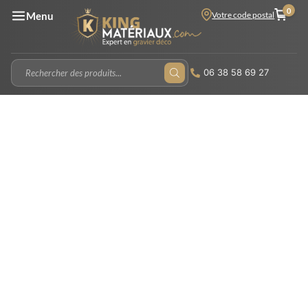
0
Votre code postal
Menu
06 38 58 69 27