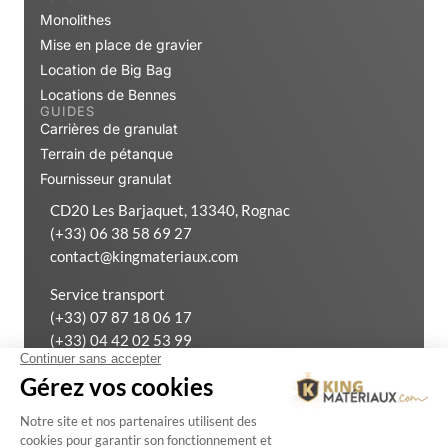
Monolithes
Mise en place de gravier
Location de Big Bag
Locations de Bennes
GUIDES
Carrières de granulat
Terrain de pétanque
Fournisseur granulat
CD20 Les Barjaquet, 13340, Rognac
(+33) 06 38 58 69 27
contact@kingmateriaux.com
Service transport
(+33) 07 87 18 06 17
(+33) 04 42 02 53 99
Exercer mon droit de rétractation