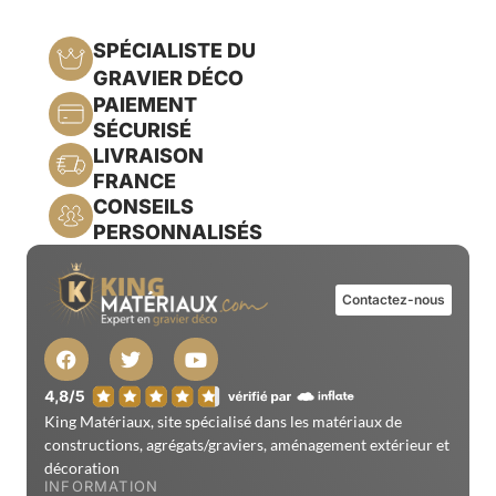
SPÉCIALISTE DU
GRAVIER DÉCO
PAIEMENT
SÉCURISÉ
LIVRAISON
FRANCE
CONSEILS
PERSONNALISÉS
Contactez-nous
King Matériaux, site spécialisé dans les matériaux de
constructions, agrégats/graviers, aménagement extérieur et
décoration
INFORMATION