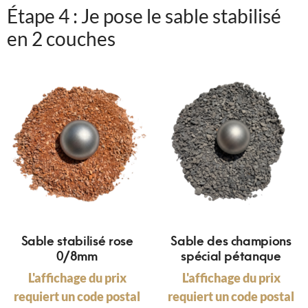
Étape 4 : Je pose le sable stabilisé
en 2 couches
Sable stabilisé rose
Sable des champions
0/8mm
spécial pétanque
L'affichage du prix
L'affichage du prix
requiert un code postal
requiert un code postal