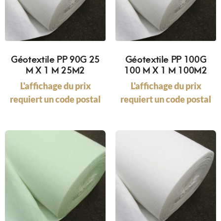
Géotextile PP 90G 25
Géotextile PP 100G
M X 1 M 25M2
100 M X 1 M 100M2
L'affichage du prix
L'affichage du prix
requiert un code postal
requiert un code postal