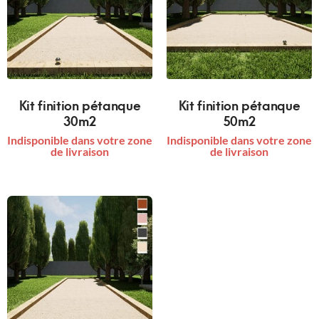
Kit finition pétanque
Kit finition pétanque
30m2
50m2
Indisponible dans votre zone
Indisponible dans votre zone
de livraison
de livraison