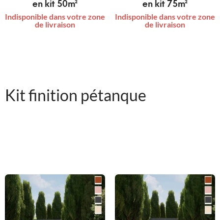
en kit 50m²
en kit 75m²
Indisponible dans votre zone
Indisponible dans votre zone
de livraison
de livraison
Kit finition pétanque
Le kit finition comprend la couche de finition (sable stabilisé)
ainsi que les poutres et le géotextile. Celui-ci ne comprend pas
le tout-venant.