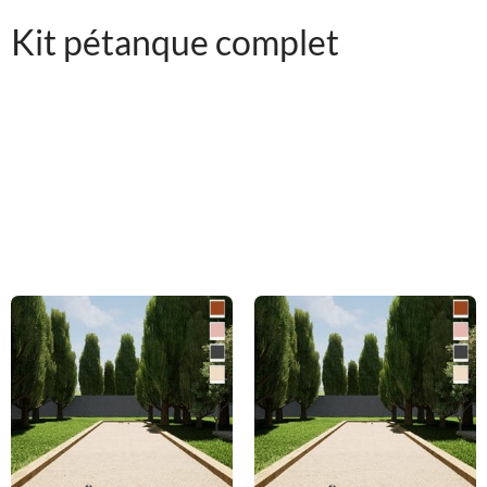
Kit pétanque complet
King Matériaux vous livre tous les éléments pour mettre en
place votre terrain de pétanque facilement. Vous pouvez
commander chaque élément indépendamment ou préférer un
kit pétanque complet prêt à poser. Le kit pétanque complet
comprend : le tout-venant, le sable stabilisé, le géotextile ainsi
que des poutres.