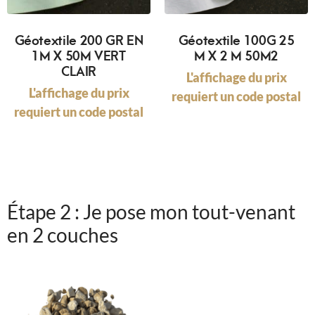
Géotextile 200 GR EN
Géotextile 100G 25
1M X 50M VERT
M X 2 M 50M2
CLAIR
L'affichage du prix
L'affichage du prix
requiert un code postal
requiert un code postal
Étape 2 : Je pose mon tout-venant
en 2 couches