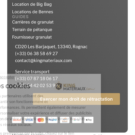
Location de Big Bag
Locations de Bennes
GUIDES
Carrières de granulat
Terrain de pétanque
Fournisseur granulat
CD20 Les Barjaquet, 13340, Rognac
(+33) 06 38 58 69 27
contact@kingmateriaux.com
Service transport
(+33) 07 87 18 06 17
(+33) 04 42 02 53 99
Exercer mon droit de rétractation