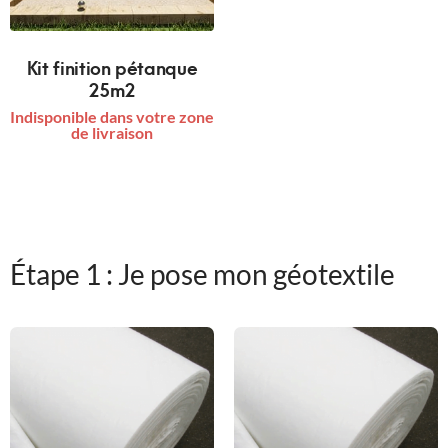
Kit finition pétanque
25m2
Indisponible dans votre zone
de livraison
Étape 1 : Je pose mon géotextile