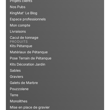
Projets clients
Nos Pubs
KingMat' Le Blog
Espace professionnels
Mon compte
Livraisons
Cacul de tonnage
PRODUITS
Kits Pétanque
Matériaux de Pétanque
Pose Terrain de Pétanque
Kits Décoration Jardin
Sables
Graviers
Galets de Marbre
Pouzzolane
Terre
Monolithes
Mise en place de gravier