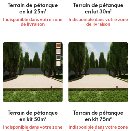
Terrain de pétanque
Terrain de pétanque
en kit 25m²
en kit 30m²
Indisponible dans votre zone
Indisponible dans votre zone
de livraison
de livraison
Terrain de pétanque
Terrain de pétanque
en kit 50m²
en kit 75m²
Indisponible dans votre zone
Indisponible dans votre zone