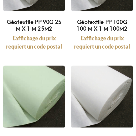
Géotextile PP 90G 25
Géotextile PP 100G
M X 1 M 25M2
100 M X 1 M 100M2
L'affichage du prix
L'affichage du prix
requiert un code postal
requiert un code postal