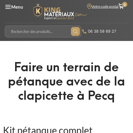
0
Votre code postal
Menu
06 38 58 69 27
Faire un terrain de
pétanque avec de la
clapicette à Pecq
Kit pétanque complet