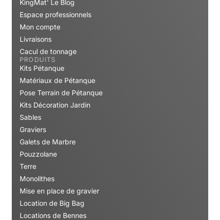
KingMat' Le Blog
Espace professionnels
Mon compte
Livraisons
Cacul de tonnage
PRODUITS
Kits Pétanque
Matériaux de Pétanque
Pose Terrain de Pétanque
Kits Décoration Jardin
Sables
Graviers
Galets de Marbre
Pouzzolane
Terre
Monolithes
Mise en place de gravier
Location de Big Bag
Locations de Bennes