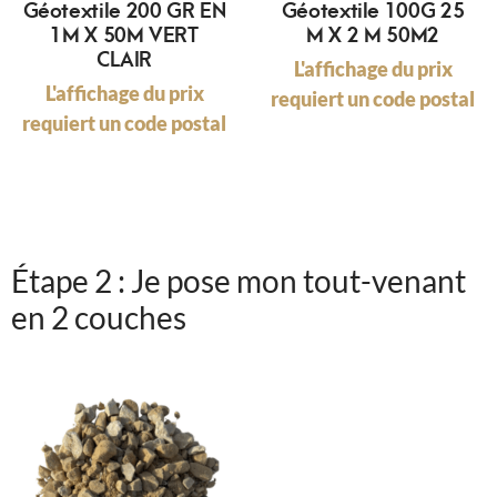
Géotextile 200 GR EN
Géotextile 100G 25
1M X 50M VERT
M X 2 M 50M2
CLAIR
L'affichage du prix
L'affichage du prix
requiert un code postal
requiert un code postal
Étape 2 : Je pose mon tout-venant
en 2 couches