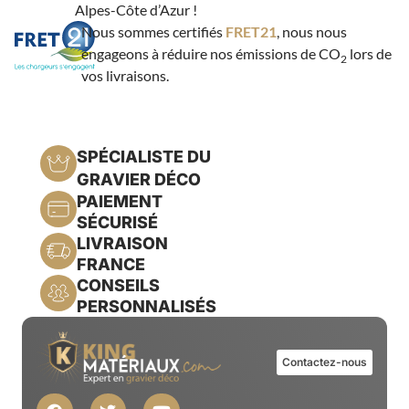
Alpes-Côte d’Azur !
Nous sommes certifiés
FRET21
, nous nous
engageons à réduire nos émissions de CO
lors de
2
vos livraisons.
SPÉCIALISTE DU
GRAVIER DÉCO
PAIEMENT
SÉCURISÉ
LIVRAISON
FRANCE
CONSEILS
PERSONNALISÉS
Contactez-nous