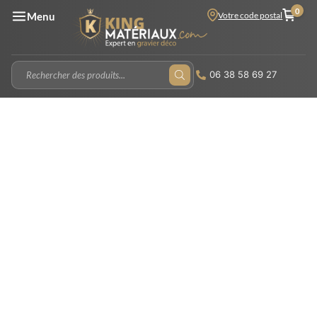
0
Votre code postal
Menu
06 38 58 69 27