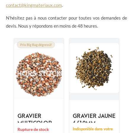
contact@kingmateriaux.com
.
N’hésitez pas à nous contacter pour toutes vos demandes de
devis. Nous y répondons en moins de 48 heures.
Prix Big Bag dégressif
GRAVIER
GRAVIER JAUNE
MULTICOLORE
6/10MM
ARLEQUIN
Indisponible dans votre
Rupture de stock