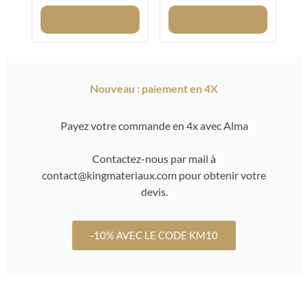
8/12MM
Voir
Voir
Nouveau : paiement en 4X
Payez votre commande en 4x avec Alma
Contactez-nous par mail à
contact@kingmateriaux.com pour obtenir votre
devis.
-10% AVEC LE CODE KM10