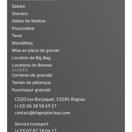
Sables
Graviers
Galets de Marbre
Pouzzolane
Terre
Monolithes
Mise en place de gravier
Location de Big Bag
Locations de Bennes
GUIDES
Carrières de granulat
Terrain de pétanque
Fournisseur granulat
CD20 Les Barjaquet, 13340, Rognac
(+33) 06 38 58 69 27
contact@kingmateriaux.com
Service transport
(+33) 07 87 18 06 17