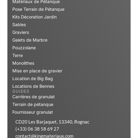
Matériaux de Pétanque
Pose Terrain de Pétanque
Kits Décoration Jardin
Sables
Graviers
Galets de Marbre
Pouzzolane
Terre
Monolithes
Mise en place de gravier
Location de Big Bag
Locations de Bennes
GUIDES
Carrières de granulat
Terrain de pétanque
Fournisseur granulat
CD20 Les Barjaquet, 13340, Rognac
(+33) 06 38 58 69 27
contact@kingmateriaux.com