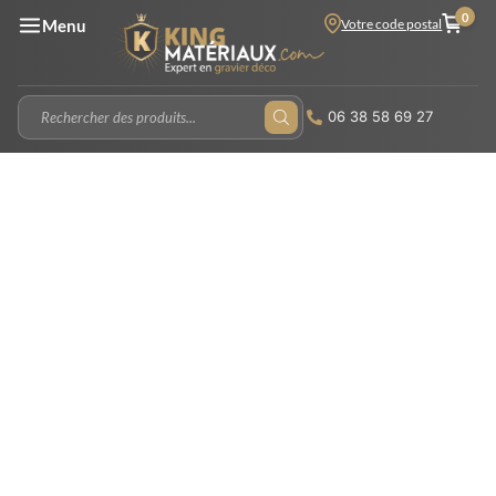
0
Votre code postal
Menu
06 38 58 69 27