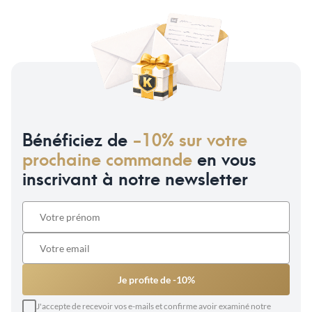
Bénéficiez de
-10% sur votre
prochaine commande
en vous
inscrivant à notre newsletter
Je profite de -10%
J'accepte de recevoir vos e-mails et confirme avoir examiné notre