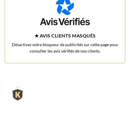
★ AVIS CLIENTS MASQUÉS
Désactivez votre bloqueur de publicités sur cette page pour
consulter les avis vérifiés de nos clients.
L'expert du gravier décoratif en
ligne
King Matériaux, entreprise familiale basée à Rognac,
vous propose un large choix de matériaux en ligne :
graviers & galets, kits décoration jardin prêts à poser,