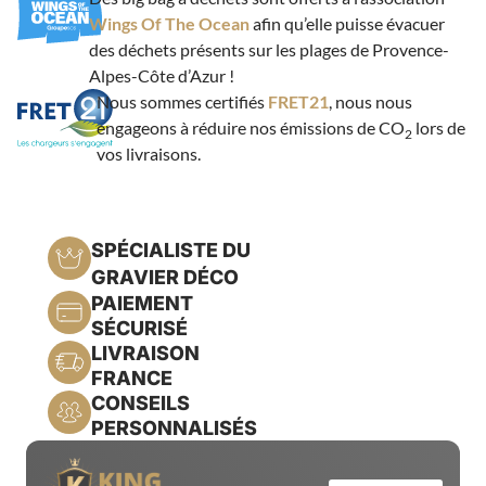
Wings Of The Ocean
afin qu’elle puisse évacuer
des déchets présents sur les plages de Provence-
Alpes-Côte d’Azur !
Nous sommes certifiés
FRET21
, nous nous
engageons à réduire nos émissions de CO
lors de
2
vos livraisons.
SPÉCIALISTE DU
GRAVIER DÉCO
PAIEMENT
SÉCURISÉ
LIVRAISON
FRANCE
CONSEILS
PERSONNALISÉS