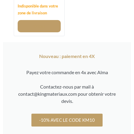
- REMPLACE
Indisponible dans votre
12/20MM
zone de livraison
Voir
Nouveau : paiement en 4X
Payez votre commande en 4x avec Alma
Contactez-nous par mail à
contact@kingmateriaux.com pour obtenir votre
devis.
-10% AVEC LE CODE KM10