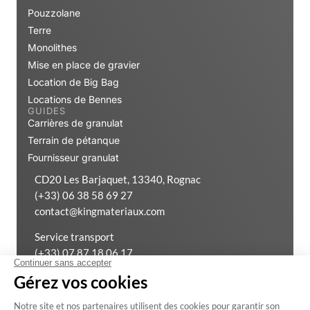
Monolithes
Mise en place de gravier
Location de Big Bag
Locations de Bennes
GUIDES
Carrières de granulat
Terrain de pétanque
Fournisseur granulat
CD20 Les Barjaquet, 13340, Rognac
(+33) 06 38 58 69 27
contact@kingmateriaux.com
Service transport
(+33) 07 87 18 06 17
(+33) 04 42 02 53 99
Exercer mon droit de rétractation