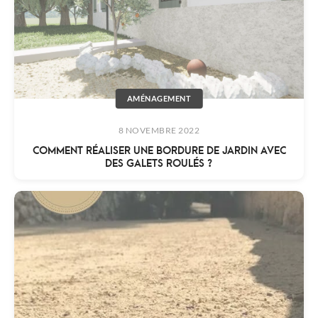
AMÉNAGEMENT
8 NOVEMBRE 2022
COMMENT RÉALISER UNE BORDURE DE JARDIN AVEC
DES GALETS ROULÉS ?