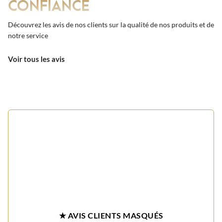
CONFIANCE
Découvrez les avis de nos clients sur la qualité de nos produits et de
notre service
Voir tous les avis
★ AVIS CLIENTS MASQUÉS
Désactivez votre bloqueur de publicités sur cette page pour
consulter les avis vérifiés de nos clients.