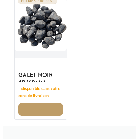
Prix Big Bag dégressif
GALET NOIR
40/60MM
Indisponible dans votre
zone de livraison
Voir