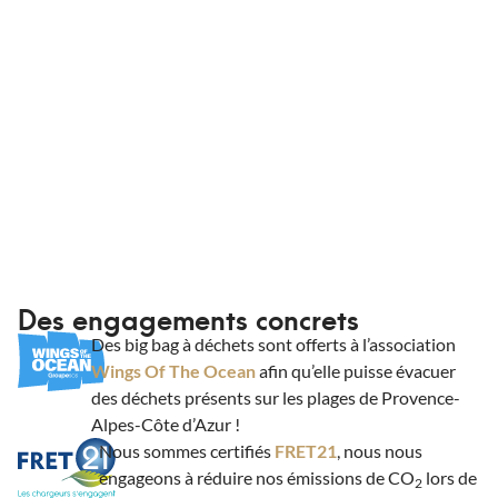
Des engagements concrets
Des big bag à déchets sont offerts à l’association
Wings Of The Ocean
afin qu’elle puisse évacuer
des déchets présents sur les plages de Provence-
Alpes-Côte d’Azur !
Nous sommes certifiés
FRET21
, nous nous
engageons à réduire nos émissions de CO
lors de
2
vos livraisons.