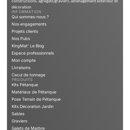
Qui sommes-nous ?
Nos engagements
Projets clients
Nos Pubs
KingMat' Le Blog
Espace professionnels
Mon compte
Livraisons
Cacul de tonnage
PRODUITS
Kits Pétanque
Matériaux de Pétanque
Pose Terrain de Pétanque
Kits Décoration Jardin
Sables
Graviers
Galets de Marbre
Pouzzolane
Terre