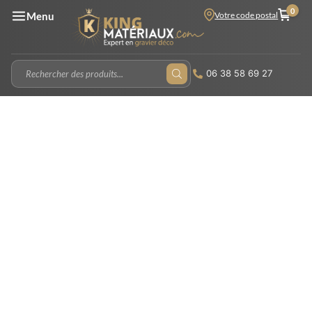
0
Votre code postal
Menu
06 38 58 69 27