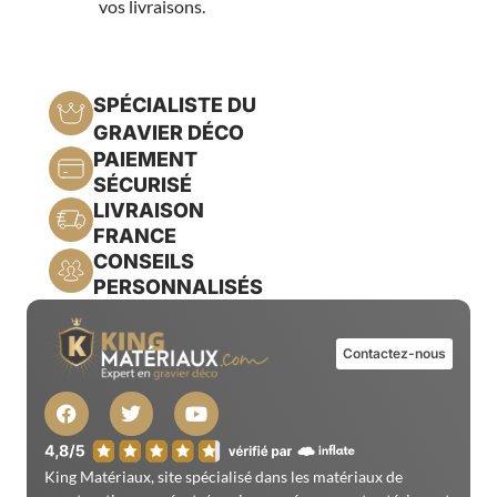
SPÉCIALISTE DU
GRAVIER DÉCO
PAIEMENT
SÉCURISÉ
LIVRAISON
FRANCE
CONSEILS
PERSONNALISÉS
Contactez-nous
King Matériaux, site spécialisé dans les matériaux de
constructions, agrégats/graviers, aménagement extérieur et
décoration
INFORMATION