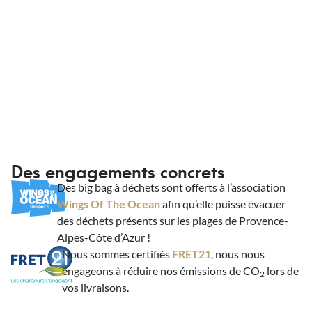
Des engagements concrets
Des big bag à déchets sont offerts à l’association
Wings Of The Ocean
afin qu’elle puisse évacuer
des déchets présents sur les plages de Provence-
Alpes-Côte d’Azur !
Nous sommes certifiés
FRET21
, nous nous
engageons à réduire nos émissions de CO
lors de
2
vos livraisons.