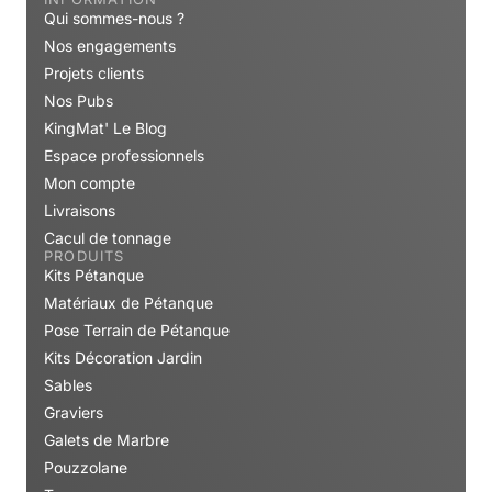
Projets clients
Nos Pubs
KingMat' Le Blog
Espace professionnels
Mon compte
Livraisons
Cacul de tonnage
PRODUITS
Kits Pétanque
Matériaux de Pétanque
Pose Terrain de Pétanque
Kits Décoration Jardin
Sables
Graviers
Galets de Marbre
Pouzzolane
Terre
Monolithes