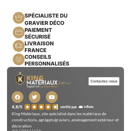
SPÉCIALISTE DU
GRAVIER DÉCO
PAIEMENT
SÉCURISÉ
LIVRAISON
FRANCE
CONSEILS
PERSONNALISÉS
Contactez-nous
King Matériaux, site spécialisé dans les matériaux de
constructions, agrégats/graviers, aménagement extérieur et
décoration
INFORMATION
Qui sommes-nous ?
Nos engagements