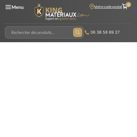
0
Votre code postal
Menu
06 38 58 69 27