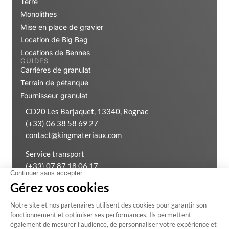
Mise en place de gravier
Location de Big Bag
Locations de Bennes
GUIDES
Carrières de granulat
Terrain de pétanque
Fournisseur granulat
CD20 Les Barjaquet, 13340, Rognac
(+33) 06 38 58 69 27
contact@kingmateriaux.com
Service transport
(+33) 07 87 18 06 17
(+33) 04 42 02 53 99
Exercer mon droit de rétractation