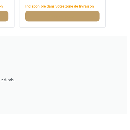
on
Indisponible dans votre zone de livraison
Voir
le produit
e devis.