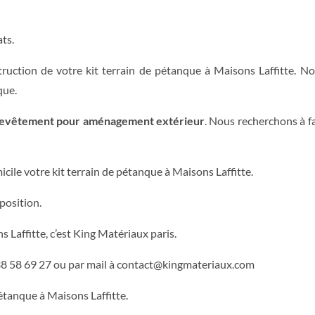
ts.
ruction de votre kit terrain de pétanque à Maisons Laffitte. 
que.
evêtement pour aménagement extérieur
. Nous recherchons à f
cile votre kit terrain de pétanque à Maisons Laffitte.
position.
 Laffitte, c’est King Matériaux paris.
 38 58 69 27 ou par mail à contact@kingmateriaux.com
étanque à Maisons Laffitte.