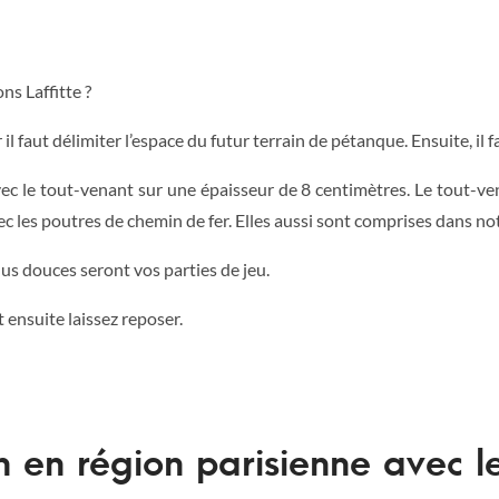
ns Laffitte ?
 il faut délimiter l’espace du futur terrain de pétanque. Ensuite, il 
vec le tout-venant sur une épaisseur de 8 centimètres. Le tout-ve
c les poutres de chemin de fer. Elles aussi sont comprises dans not
plus douces seront vos parties de jeu.
 ensuite laissez reposer.
n en région parisienne avec l