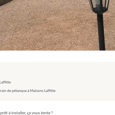
affitte
rrain de pétanque à Maisons Laffitte
êt à installer, ça vous tente ?