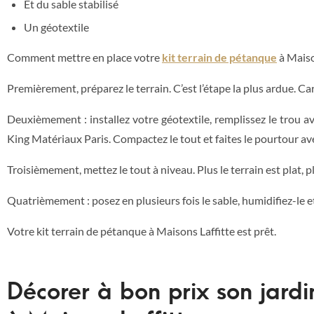
Et du sable stabilisé
Un géotextile
Comment mettre en place votre
kit terrain de pétanque
à Maiso
Premièrement, préparez le terrain. C’est l’étape la plus ardue. Car
Deuxièmement : installez votre géotextile, remplissez le trou a
King Matériaux Paris. Compactez le tout et faites le pourtour ave
Troisièmement, mettez le tout à niveau. Plus le terrain est plat, 
Quatrièmement : posez en plusieurs fois le sable, humidifiez-le et
Votre kit terrain de pétanque à Maisons Laffitte est prêt.
Décorer à bon prix son jardi