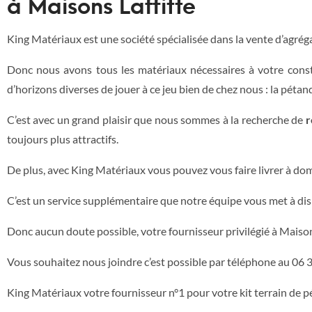
à Maisons Laffitte
King Matériaux est une société spécialisée dans la vente d’agréga
Donc nous avons tous les matériaux nécessaires à votre const
d’horizons diverses de jouer à ce jeu bien de chez nous : la pétan
C’est avec un grand plaisir que nous sommes à la recherche de
r
toujours plus attractifs.
De plus, avec King Matériaux vous pouvez vous faire livrer à domi
C’est un service supplémentaire que notre équipe vous met à dis
Donc aucun doute possible, votre fournisseur privilégié à Maisons
Vous souhaitez nous joindre c’est possible par téléphone au 06
King Matériaux votre fournisseur n°1 pour votre kit terrain de p