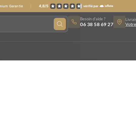
emium Garantie
Besoin d'aide ?
Livrai
06 38 58 69 27
Votre