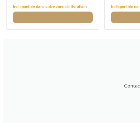
20/60 MM
Indisponible dans votre zone de livraison
Indisponible dan
Voir
le produit
Contact