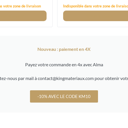
s votre zone de livraison
Indisponible dans votre zone de livrais
Voir
le produit
Voir
le produit
Nouveau : paiement en 4X
Payez votre commande en 4x avec Alma
ez-nous par mail à contact@kingmateriaux.com pour obtenir votr
-10% AVEC LE CODE KM10