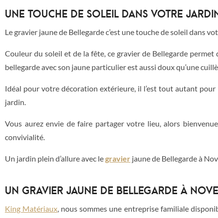
UNE TOUCHE DE SOLEIL DANS VOTRE JARDI
Le gravier jaune de Bellegarde c’est une touche de soleil dans vot
Couleur du soleil et de la fête, ce gravier de Bellegarde perme
bellegarde avec son jaune particulier est aussi doux qu’une cuillère
Idéal pour votre décoration extérieure, il l’est tout autant pour
jardin.
Vous aurez envie de faire partager votre lieu, alors bienvenue a
convivialité.
Un jardin plein d’allure avec le
gravier
jaune de Bellegarde à Nove
UN GRAVIER JAUNE DE BELLEGARDE À NOVE
King Matériaux
, nous sommes une entreprise familiale disponib