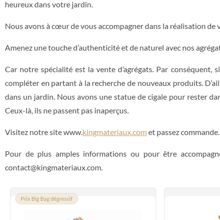
heureux dans votre jardin.
Nous avons à cœur de vous accompagner dans la réalisation de vo
Amenez une touche d’authenticité et de naturel avec nos agréga
Car notre spécialité est la vente d’agrégats. Par conséquent, s
compléter en partant à la recherche de nouveaux produits. D’aill
dans un jardin. Nous avons une statue de cigale pour rester da
Ceux-là, ils ne passent pas inaperçus.
Visitez notre site www.
kingmateriaux.com
et passez commande.
Pour de plus amples informations ou pour être accompagn
contact@kingmateriaux.com.
Prix Big Bag dégressif