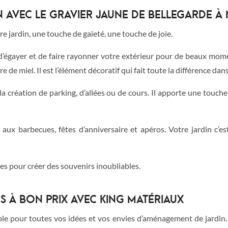
N AVEC LE GRAVIER JAUNE DE BELLEGARDE À
re jardin, une touche de gaieté, une touche de joie.
t d’égayer et de faire rayonner votre extérieur pour de beaux mom
 de miel. Il est l’élément décoratif qui fait toute la différence dans
 la création de parking, d’allées ou de cours. Il apporte une touch
ux barbecues, fêtes d’anniversaire et apéros. Votre jardin c’est a
s pour créer des souvenirs inoubliables.
S À BON PRIX AVEC KING MATÉRIAUX
le pour toutes vos idées et vos envies d’aménagement de jardin. N