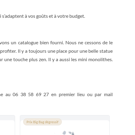
s’adaptent à vos goûts et à votre budget.
s avons un catalogue bien fourni. Nous ne cessons de le
rofiter. Il y a toujours une place pour une belle statue
une touche plus zen. Il y a aussi les mini monolithes.
ne au 06 38 58 69 27 en premier lieu ou par mail
Prix Big Bag dégressif