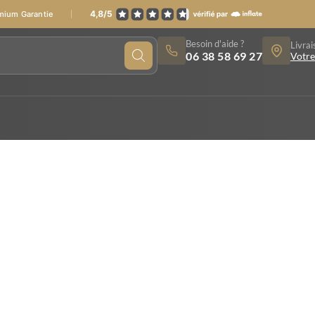
emium Garantie
Besoin d'aide ?
Livrai
06 38 58 69 27
Votre