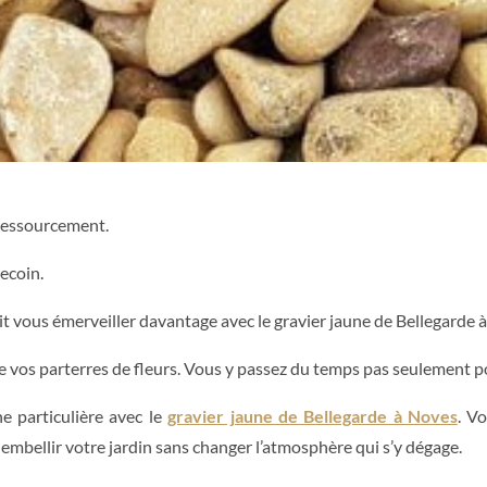
e ressourcement.
ecoin.
ait vous émerveiller davantage avec le gravier jaune de Bellegarde 
e vos parterres de fleurs. Vous y passez du temps pas seulement pou
 particulière avec le
gravier jaune de Bellegarde à Noves
. V
mbellir votre jardin sans changer l’atmosphère qui s’y dégage.