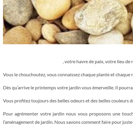
Votre jardin est votre trésor
, votre havre de paix, votre lieu d
Vous le chouchoutez, vous connaissez chaque plante et chaque r
Dès qu’arrive le printemps votre jardin vous émerveille. Il pourr
Vous profitez toujours des belles odeurs et des belles couleurs d
Pour agrémenter votre jardin nous vous proposons une touche
l’aménagement de jardin. Nous savons comment faire pour juste e