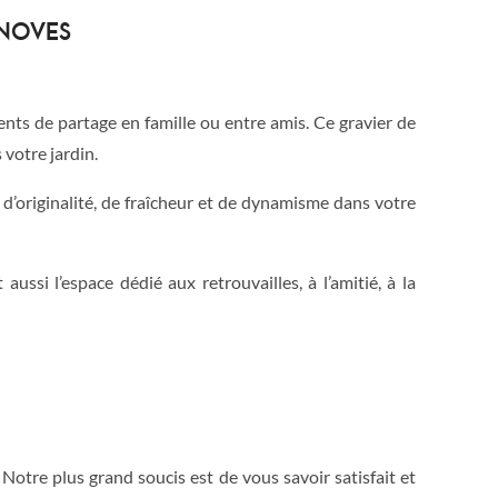
 NOVES
ents de partage en famille ou entre amis. Ce gravier de
 votre jardin.
e d’originalité, de fraîcheur et de dynamisme dans votre
ussi l’espace dédié aux retrouvailles, à l’amitié, à la
otre plus grand soucis est de vous savoir satisfait et