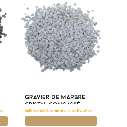
GRAVIER DE MARBRE
CRISTAL CONCASSÉ
8/12MM
on
Indisponible dans votre zone de livraison
Voir
le produit