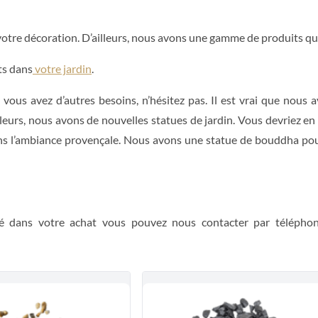
tre décoration. D’ailleurs, nous avons une gamme de produits qui 
ts dans
votre jardin
.
i vous avez d’autres besoins, n’hésitez pas. Il est vrai que nou
eurs, nous avons de nouvelles statues de jardin. Vous devriez en p
ns l’ambiance provençale. Nous avons une statue de bouddha pour 
é dans votre achat vous pouvez nous contacter par télépho