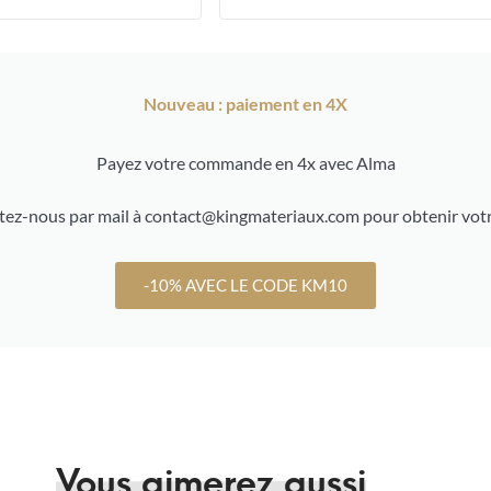
Nouveau : paiement en 4X
Payez votre commande en 4x avec Alma
ez-nous par mail à contact@kingmateriaux.com pour obtenir votr
-10% AVEC LE CODE KM10
Vous aimerez aussi