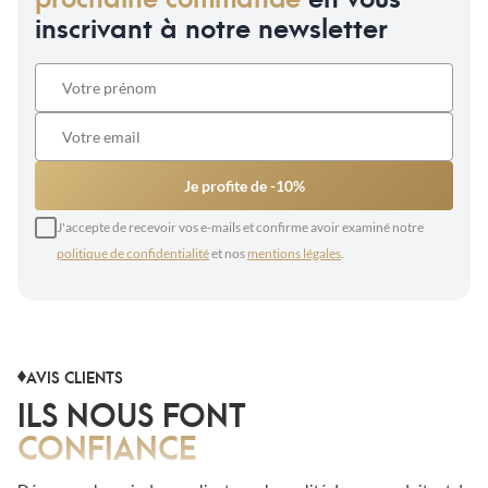
inscrivant à notre newsletter
Je profite de -10%
J'accepte de recevoir vos e-mails et confirme avoir examiné notre
politique de confidentialité
et nos
mentions légales
.
AVIS CLIENTS
ILS NOUS FONT
CONFIANCE