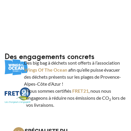
Des engagements concrets
Des big bag à déchets sont offerts à l’association
Wings Of The Ocean
afin qu’elle puisse évacuer
des déchets présents sur les plages de Provence-
Alpes-Côte d’Azur !
Nous sommes certifiés
FRET21
, nous nous
engageons à réduire nos émissions de CO
lors de
2
vos livraisons.
SPÉCIALISTE DU