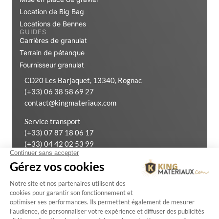
Location de Big Bag
Locations de Bennes
GUIDES
Carrières de granulat
Terrain de pétanque
Fournisseur granulat
CD20 Les Barjaquet, 13340, Rognac
(+33) 06 38 58 69 27
contact@kingmateriaux.com
Service transport
(+33) 07 87 18 06 17
(+33) 04 42 02 53 99
Exercer mon droit de rétractation