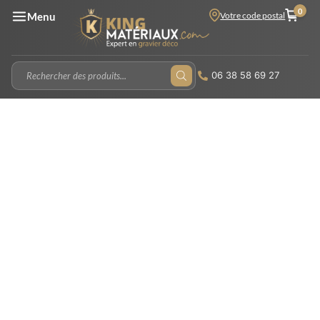
0
Votre code postal
Menu
06 38 58 69 27