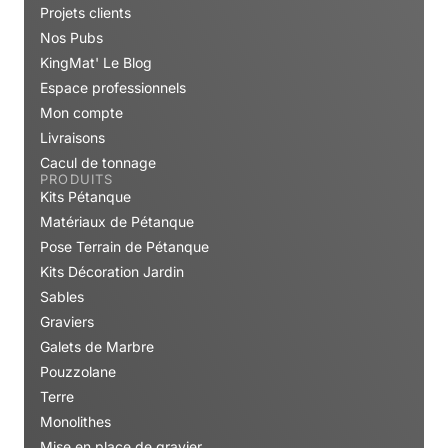
Projets clients
Nos Pubs
KingMat' Le Blog
Espace professionnels
Mon compte
Livraisons
Cacul de tonnage
PRODUITS
Kits Pétanque
Matériaux de Pétanque
Pose Terrain de Pétanque
Kits Décoration Jardin
Sables
Graviers
Galets de Marbre
Pouzzolane
Terre
Monolithes
Mise en place de gravier