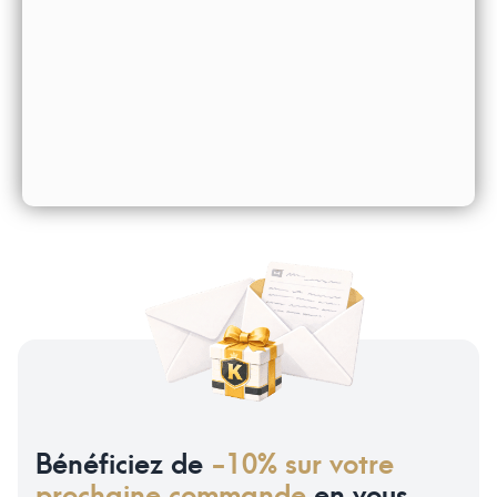
Bénéficiez de
-10% sur votre
prochaine commande
en vous