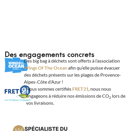
Des engagements concrets
Des big bag à déchets sont offerts à l’association
Wings Of The Ocean
afin qu’elle puisse évacuer
des déchets présents sur les plages de Provence-
Alpes-Côte d’Azur !
Nous sommes certifiés
FRET21
, nous nous
engageons à réduire nos émissions de CO
lors de
2
vos livraisons.
SPÉCIALISTE DU