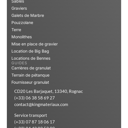
Sables
Graviers
Galets de Marbre
Pouzzolane
Terre
Monolithes
Mise en place de gravier
Location de Big Bag
Locations de Bennes
GUIDES
Carrières de granulat
Terrain de pétanque
Fournisseur granulat
CD20 Les Barjaquet, 13340, Rognac
(+33) 06 38 58 69 27
contact@kingmateriaux.com
Service transport
(+33) 07 87 18 06 17