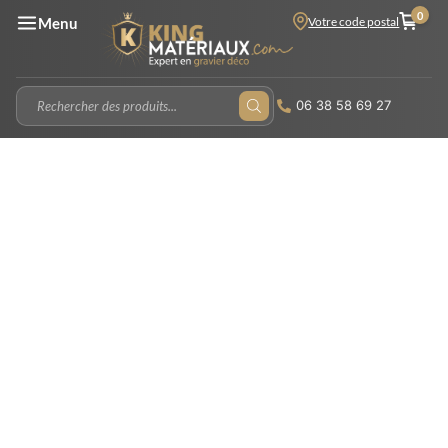
0
Votre code postal
Menu
06 38 58 69 27