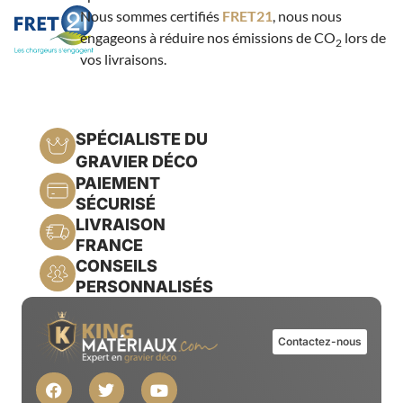
Nous sommes certifiés
FRET21
, nous nous
engageons à réduire nos émissions de CO
lors de
2
vos livraisons.
SPÉCIALISTE DU
GRAVIER DÉCO
PAIEMENT
SÉCURISÉ
LIVRAISON
FRANCE
CONSEILS
PERSONNALISÉS
Contactez-nous