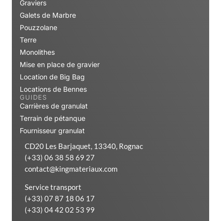
Graviers
Galets de Marbre
Pouzzolane
Terre
Monolithes
Mise en place de gravier
Location de Big Bag
Locations de Bennes
GUIDES
Carrières de granulat
Terrain de pétanque
Fournisseur granulat
CD20 Les Barjaquet, 13340, Rognac
(+33) 06 38 58 69 27
contact@kingmateriaux.com
Service transport
(+33) 07 87 18 06 17
(+33) 04 42 02 53 99