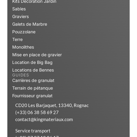
Kits Décoration Jardin
Sables
Graviers
Galets de Marbre
Pouzzolane
Terre
Monolithes
Mise en place de gravier
Location de Big Bag
Locations de Bennes
GUIDES
Carrières de granulat
Terrain de pétanque
Fournisseur granulat
CD20 Les Barjaquet, 13340, Rognac
(+33) 06 38 58 69 27
contact@kingmateriaux.com
Service transport