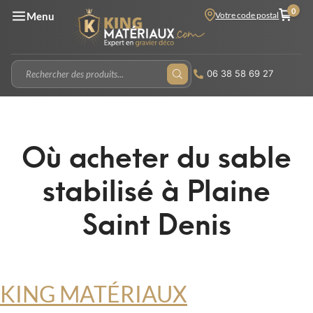
0
Votre code postal
Menu
06 38 58 69 27
Où acheter du sable
stabilisé à Plaine
Saint Denis
KING MATÉRIAUX