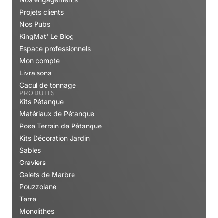
Projets clients
Nos Pubs
KingMat' Le Blog
Espace professionnels
Mon compte
Livraisons
Cacul de tonnage
PRODUITS
Kits Pétanque
Matériaux de Pétanque
Pose Terrain de Pétanque
Kits Décoration Jardin
Sables
Graviers
Galets de Marbre
Pouzzolane
Terre
Monolithes