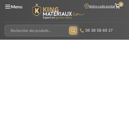
0
Votre code postal
Menu
06 38 58 69 27