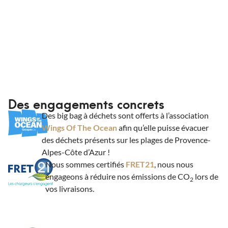
Des engagements concrets
Des big bag à déchets sont offerts à l’association
Wings Of The Ocean
afin qu’elle puisse évacuer
des déchets présents sur les plages de Provence-
Alpes-Côte d’Azur !
Nous sommes certifiés
FRET21
, nous nous
engageons à réduire nos émissions de CO
lors de
2
vos livraisons.