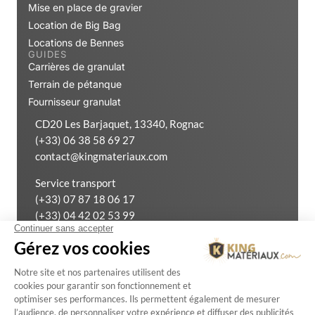
Mise en place de gravier
Location de Big Bag
Locations de Bennes
GUIDES
Carrières de granulat
Terrain de pétanque
Fournisseur granulat
CD20 Les Barjaquet, 13340, Rognac
(+33) 06 38 58 69 27
contact@kingmateriaux.com
Service transport
(+33) 07 87 18 06 17
(+33) 04 42 02 53 99
Exercer mon droit de rétractation