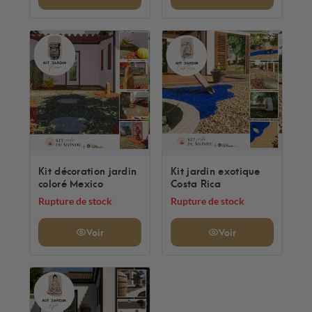
Kit décoration jardin
Kit jardin exotique
coloré Mexico
Costa Rica
Rupture de stock
Rupture de stock
Voir
Voir