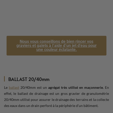
Nous vous conseillons de bien rincer vos
graviers et galets à l’aide d’un jet d’eau pour
une couleur éclatante.
BALLAST 20/40mm
Le
ballast
20/40mm est un
agrégat très utilisé en maçonnerie
. En
effet, le ballast de drainage est un gros gravier de granulométrie
20/40mm utilisé pour assurer le drainage des terrains et la collecte
des eaux dans un drain perforé à la périphérie d’un bâtiment.