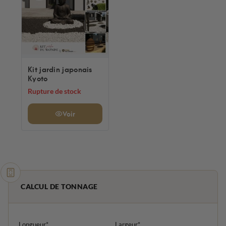
Kit jardin japonais
Kyoto
Rupture de stock
Voir
CALCUL DE TONNAGE
Longueur*
Largeur*