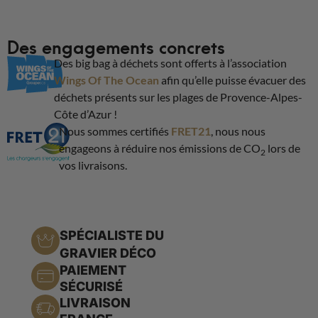
Des engagements concrets
Des big bag à déchets sont offerts à l’association
Wings Of The Ocean
afin qu’elle puisse évacuer des
déchets présents sur les plages de Provence-Alpes-
Côte d’Azur !
Nous sommes certifiés
FRET21
, nous nous
engageons à réduire nos émissions de CO
lors de
2
vos livraisons.
SPÉCIALISTE DU
GRAVIER DÉCO
PAIEMENT
SÉCURISÉ
LIVRAISON