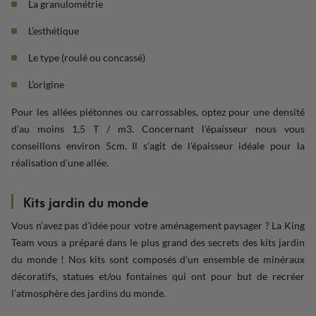
La granulométrie
L’esthétique
Le type (roulé ou concassé)
L’origine
Pour les allées piétonnes ou carrossables, optez pour une densité
d’au moins 1,5 T / m3. Concernant l’épaisseur nous vous
conseillons environ 5cm. Il s’agit de l’épaisseur idéale pour la
réalisation d’une allée.
Kits jardin du monde
Vous n’avez pas d’idée pour votre aménagement paysager ? La King
Team vous a préparé dans le plus grand des secrets des kits jardin
du monde ! Nos kits sont composés d’un ensemble de minéraux
décoratifs, statues et/ou fontaines qui ont pour but de recréer
l’atmosphère des jardins du monde.