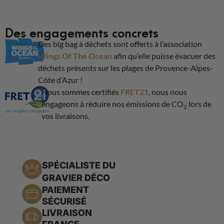
Des engagements concrets
Des big bag à déchets sont offerts à l’association
Wings Of The Ocean
afin qu’elle puisse évacuer des
déchets présents sur les plages de Provence-Alpes-
Côte d’Azur !
Nous sommes certifiés
FRET21
, nous nous
engageons à réduire nos émissions de CO
lors de
2
vos livraisons.
SPÉCIALISTE DU
GRAVIER DÉCO
PAIEMENT
SÉCURISÉ
LIVRAISON