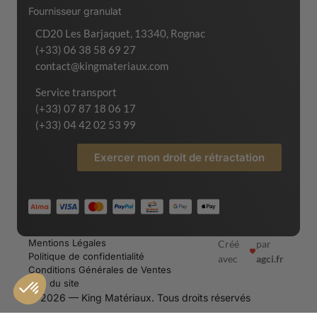
Fournisseur granulat
CD20 Les Barjaquet, 13340, Rognac
(+33) 06 38 58 69 27
contact@kingmateriaux.com
Service transport
(+33) 07 87 18 06 17
(+33) 04 42 02 53 99
Exercer mon droit de rétractation
Mentions Légales
Créé
par
Politique de confidentialité
avec
agci.fr
Conditions Générales de Ventes
Plan du site
© 2026 — King Matériaux. Tous droits réservés