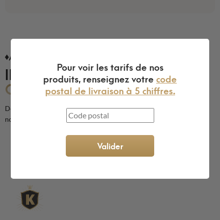
AVIS CLIENTS
Pour voir les tarifs de nos
ILS NOUS FONT
produits, renseignez votre
code
CONFIANCE
postal de livraison à 5 chiffres.
Découvrez les avis de nos clients sur la qualité de nos produits et de
notre service
Valider
L'expert du gravier décoratif en
ligne