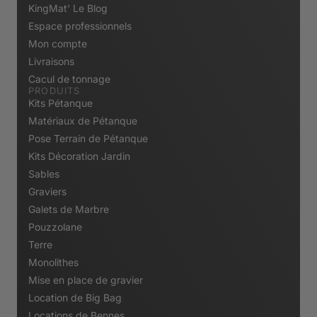
KingMat' Le Blog
Espace professionnels
Mon compte
Livraisons
Cacul de tonnage
PRODUITS
Kits Pétanque
Matériaux de Pétanque
Pose Terrain de Pétanque
Kits Décoration Jardin
Sables
Graviers
Galets de Marbre
Pouzzolane
Terre
Monolithes
Mise en place de gravier
Location de Big Bag
Locations de Bennes