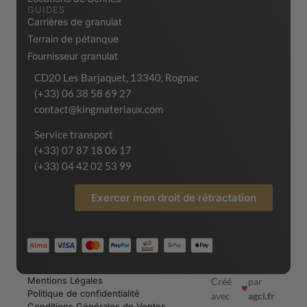
GUIDES
Carrières de granulat
Terrain de pétanque
Fournisseur granulat
CD20 Les Barjaquet, 13340, Rognac
(+33) 06 38 58 69 27
contact@kingmateriaux.com
Service transport
(+33) 07 87 18 06 17
(+33) 04 42 02 53 99
Exercer mon droit de rétractation
Mentions Légales
Créé
par
Politique de confidentialité
avec
agci.fr
Conditions Générales de Ventes