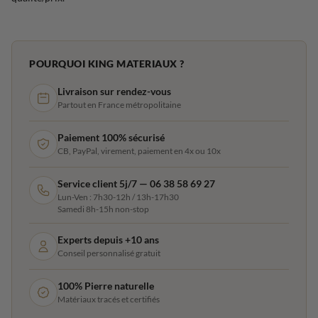
POURQUOI KING MATERIAUX ?
Livraison sur rendez-vous
Partout en France métropolitaine
Paiement 100% sécurisé
CB, PayPal, virement, paiement en 4x ou 10x
Service client 5j/7 — 06 38 58 69 27
Lun-Ven : 7h30-12h / 13h-17h30
Samedi 8h-15h non-stop
Experts depuis +10 ans
Conseil personnalisé gratuit
100% Pierre naturelle
Matériaux tracés et certifiés