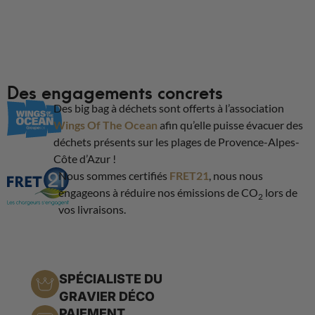
Des engagements concrets
Des big bag à déchets sont offerts à l’association
Wings Of The Ocean
afin qu’elle puisse évacuer des
déchets présents sur les plages de Provence-Alpes-
Côte d’Azur !
Nous sommes certifiés
FRET21
, nous nous
engageons à réduire nos émissions de CO
lors de
2
vos livraisons.
SPÉCIALISTE DU
GRAVIER DÉCO
PAIEMENT