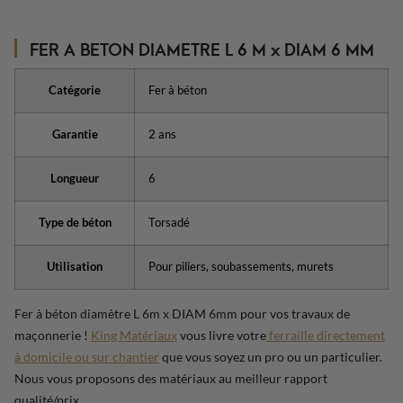
FER A BETON DIAMETRE L 6 M x DIAM 6 MM
Catégorie
Fer à béton
Garantie
2 ans
Longueur
6
Type de béton
Torsadé
Utilisation
Pour piliers, soubassements, murets
Fer à béton diamètre L 6m x DIAM 6mm pour vos travaux de
maçonnerie !
King Matériaux
vous livre votre
ferraille directement
à domicile ou sur chantier
que vous soyez un pro ou un particulier.
Nous vous proposons des matériaux au meilleur rapport
qualité/prix.