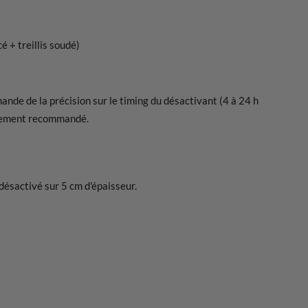
 + treillis soudé)
nde de la précision sur le timing du désactivant (4 à 24 h
vivement recommandé.
désactivé sur 5 cm d'épaisseur.