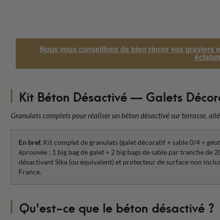
Nous vous conseillons de bien rincer vos graviers et
éclatan
Kit Béton Désactivé — Galets Décora
Granulats complets pour réaliser un béton désactivé sur terrasse, allé
En bref.
Kit complet de granulats (galet décoratif + sable 0/4 + géot
éprouvée : 1 big bag de galet + 2 big bags de sable par tranche de 2
désactivant Sika (ou équivalent) et protecteur de surface non inclu
France.
Qu'est-ce que le béton désactivé ?