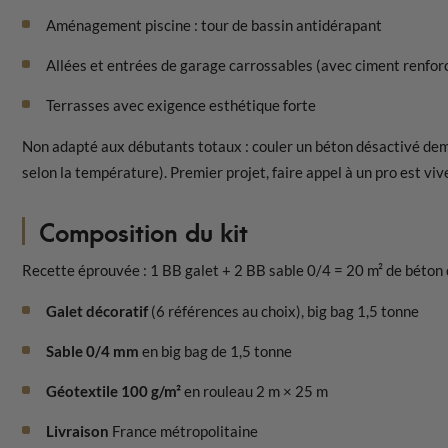
Aménagement piscine : tour de bassin antidérapant
Allées et entrées de garage carrossables (avec ciment renforcé
Terrasses avec exigence esthétique forte
Non adapté aux débutants totaux : couler un béton désactivé dema
selon la température). Premier projet, faire appel à un pro est 
Composition du kit
Recette éprouvée : 1 BB galet + 2 BB sable 0/4 = 20 m² de béton 
Galet décoratif
(6 références au choix), big bag 1,5 tonne
Sable 0/4 mm
en big bag de 1,5 tonne
Géotextile 100 g/m²
en rouleau 2 m × 25 m
Livraison
France métropolitaine