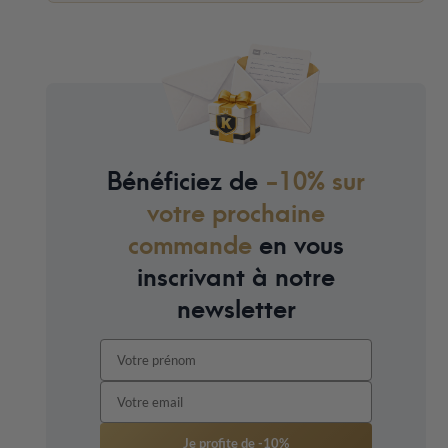
Bénéficiez de
-10% sur
votre prochaine
commande
en vous
inscrivant à notre
newsletter
Je profite de -10%