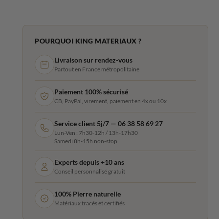
POURQUOI KING MATERIAUX ?
Livraison sur rendez-vous
Partout en France métropolitaine
Paiement 100% sécurisé
CB, PayPal, virement, paiement en 4x ou 10x
Service client 5j/7 — 06 38 58 69 27
Lun-Ven : 7h30-12h / 13h-17h30
Samedi 8h-15h non-stop
Experts depuis +10 ans
Conseil personnalisé gratuit
100% Pierre naturelle
Matériaux tracés et certifiés