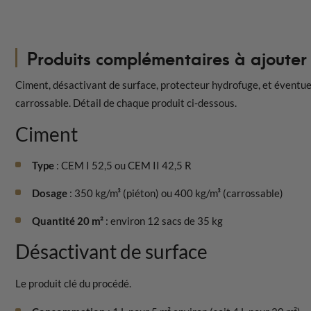
Produits complémentaires à ajouter
Ciment, désactivant de surface, protecteur hydrofuge, et éventuel
carrossable. Détail de chaque produit ci-dessous.
Ciment
Type
: CEM I 52,5 ou CEM II 42,5 R
Dosage
: 350 kg/m³ (piéton) ou 400 kg/m³ (carrossable)
Quantité 20 m²
: environ 12 sacs de 35 kg
Désactivant de surface
Le produit clé du procédé.