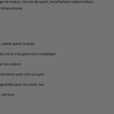
 de routes, terrain de sport, installations industrielles).
rdimensionné.
e, même après la pluie
és) où le vrai gazon est compliqué
 et les odeurs
entretenu sans s'en occuper
agréable pour les pieds nus
 vitrines