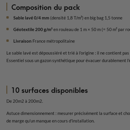
Composition du pack
Sable lavé 0/4 mm
(densité 1,8 T/m³) en big bag 1,5 tonne
Géotextile 200 g/m²
en rouleau de 1 m × 50 m (= 50 m² par ro
Livraison
France métropolitaine
Le sable lavé est dépoussiéré et trié à l'origine : il ne contient pas
Essentiel sous un gazon synthétique pour évacuer durablement l'e
10 surfaces disponibles
De 20m2 à 200m2.
Astuce dimensionnement : mesurer précisément la surface et cho
de marge qu'un manque en cours d'installation.