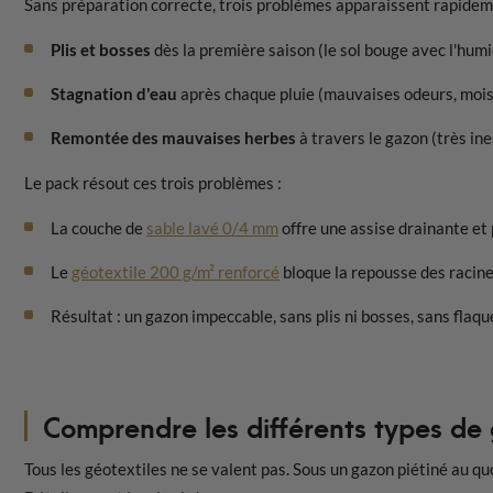
Sans préparation correcte, trois problèmes apparaissent rapidem
Plis et bosses
dès la première saison (le sol bouge avec l'humi
Stagnation d'eau
après chaque pluie (mauvaises odeurs, mois
Remontée des mauvaises herbes
à travers le gazon (très in
Le pack résout ces trois problèmes :
La couche de
sable lavé 0/4 mm
offre une assise drainante et
Le
géotextile 200 g/m² renforcé
bloque la repousse des racine
Résultat : un gazon impeccable, sans plis ni bosses, sans fla
Comprendre les différents types de 
Tous les géotextiles ne se valent pas. Sous un gazon piétiné au q