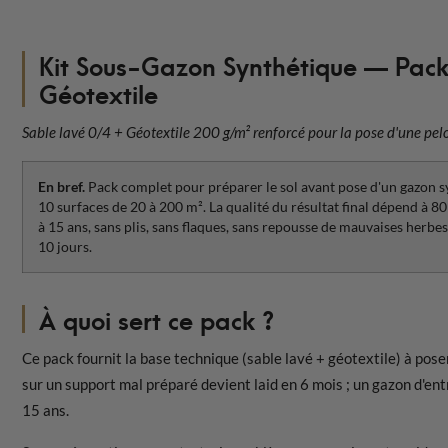
Kit Sous-Gazon Synthétique — Pack
Géotextile
Sable lavé 0/4 + Géotextile 200 g/m² renforcé pour la pose d'une pelo
En bref.
Pack complet pour préparer le sol avant pose d'un gazon sy
10 surfaces de 20 à 200 m². La qualité du résultat final dépend à 80 
à 15 ans, sans plis, sans flaques, sans repousse de mauvaises herbe
10 jours.
À quoi sert ce pack ?
Ce pack fournit la base technique (sable lavé + géotextile) à po
sur un support mal préparé devient laid en 6 mois ; un gazon d'e
15 ans.