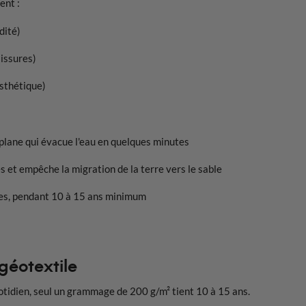
ent :
dité)
issures)
esthétique)
 plane qui évacue l'eau en quelques minutes
s et empêche la migration de la terre vers le sable
ques, pendant 10 à 15 ans minimum
géotextile
uotidien, seul un grammage de 200 g/m² tient 10 à 15 ans.