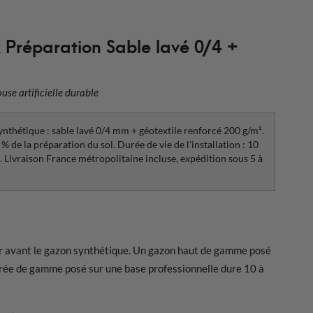
 Préparation Sable lavé 0/4 +
use artificielle durable
nthétique : sable lavé 0/4 mm + géotextile renforcé 200 g/m².
% de la préparation du sol. Durée de vie de l'installation : 10
s. Livraison France métropolitaine incluse, expédition sous 5 à
ser avant le gazon synthétique. Un gazon haut de gamme posé
ntrée de gamme posé sur une base professionnelle dure 10 à