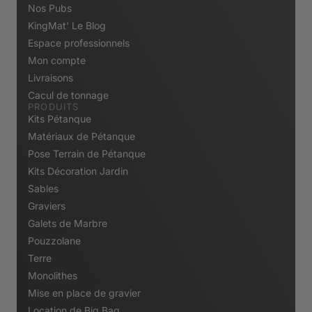
Nos Pubs
KingMat' Le Blog
Espace professionnels
Mon compte
Livraisons
Cacul de tonnage
PRODUITS
Kits Pétanque
Matériaux de Pétanque
Pose Terrain de Pétanque
Kits Décoration Jardin
Sables
Graviers
Galets de Marbre
Pouzzolane
Terre
Monolithes
Mise en place de gravier
Location de Big Bag