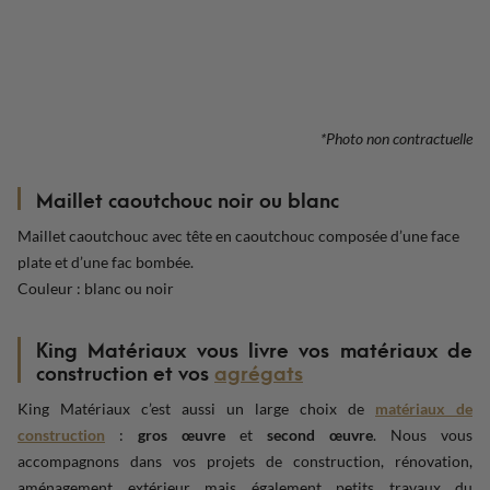
*Photo non contractuelle
Maillet caoutchouc noir ou blanc
Maillet caoutchouc avec tête en caoutchouc composée d’une face
plate et d’une fac bombée.
Couleur : blanc ou noir
King Matériaux vous livre vos matériaux de
construction et vos
agrégats
King Matériaux c’est aussi un large choix de
matériaux de
construction
:
gros œuvre
et
second œuvre
. Nous vous
accompagnons dans vos projets de construction, rénovation,
aménagement extérieur mais également petits travaux du