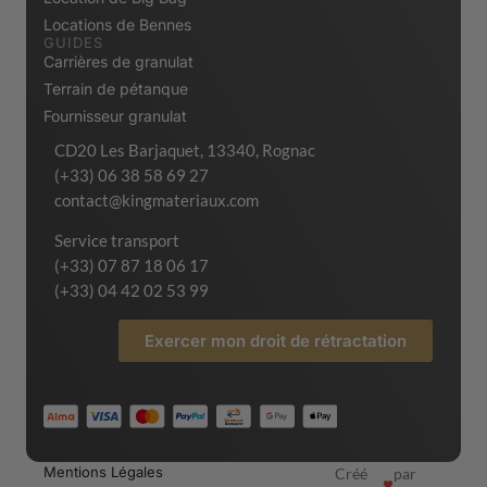
Locations de Bennes
GUIDES
Carrières de granulat
Terrain de pétanque
Fournisseur granulat
CD20 Les Barjaquet, 13340, Rognac
(+33) 06 38 58 69 27
contact@kingmateriaux.com
Service transport
(+33) 07 87 18 06 17
(+33) 04 42 02 53 99
Exercer mon droit de rétractation
Mentions Légales
Créé
par