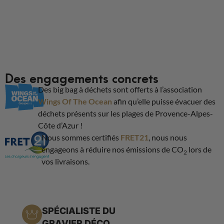
Des engagements concrets
Des big bag à déchets sont offerts à l’association
Wings Of The Ocean
afin qu’elle puisse évacuer des
déchets présents sur les plages de Provence-Alpes-
Côte d’Azur !
Nous sommes certifiés
FRET21
, nous nous
engageons à réduire nos émissions de CO
lors de
2
vos livraisons.
SPÉCIALISTE DU
GRAVIER DÉCO