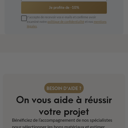
Je profite de -10%
J'accepte de recevoir vos e-mails et confirme avoir
examiné notre
politique de confidentialité
et nos
mentions
légales
.
BESOIN D'AIDE ?
On vous aide à réussir
votre projet
Bénéficiez de l’accompagnement de nos spécialistes
pour sélectionner les bons matériaux et estimer