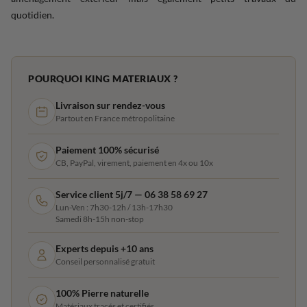
quotidien.
POURQUOI KING MATERIAUX ?
Livraison sur rendez-vous
Partout en France métropolitaine
Paiement 100% sécurisé
CB, PayPal, virement, paiement en 4x ou 10x
Service client 5j/7 — 06 38 58 69 27
Lun-Ven : 7h30-12h / 13h-17h30
Samedi 8h-15h non-stop
Experts depuis +10 ans
Conseil personnalisé gratuit
100% Pierre naturelle
Matériaux tracés et certifiés