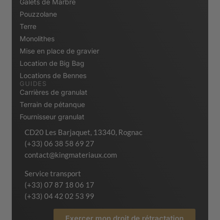
Galets de Marbre
Pouzzolane
Terre
Monolithes
Mise en place de gravier
Location de Big Bag
Locations de Bennes
GUIDES
Carrières de granulat
Terrain de pétanque
Fournisseur granulat
CD20 Les Barjaquet, 13340, Rognac
(+33) 06 38 58 69 27
contact@kingmateriaux.com
Service transport
(+33) 07 87 18 06 17
(+33) 04 42 02 53 99
Exercer mon droit de rétractation