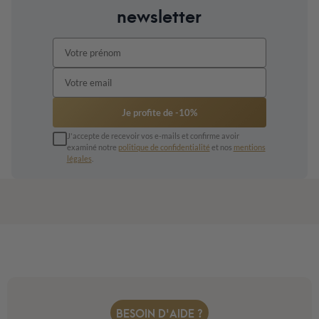
newsletter
Je profite de -10%
J'accepte de recevoir vos e-mails et confirme avoir
examiné notre
politique de confidentialité
et nos
mentions
légales
.
BESOIN D'AIDE ?