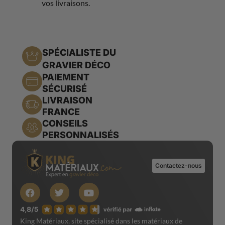
vos livraisons.
SPÉCIALISTE DU
GRAVIER DÉCO
PAIEMENT
SÉCURISÉ
LIVRAISON
FRANCE
CONSEILS
PERSONNALISÉS
Contactez-nous
King Matériaux, site spécialisé dans les matériaux de