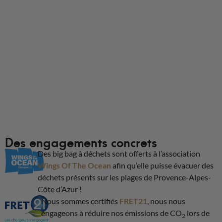
Informations de livraison
Des engagements concrets
Des big bag à déchets sont offerts à l’association
Wings Of The Ocean
afin qu’elle puisse évacuer des
déchets présents sur les plages de Provence-Alpes-
Côte d’Azur !
Nous sommes certifiés
FRET21
, nous nous
engageons à réduire nos émissions de CO
lors de
2