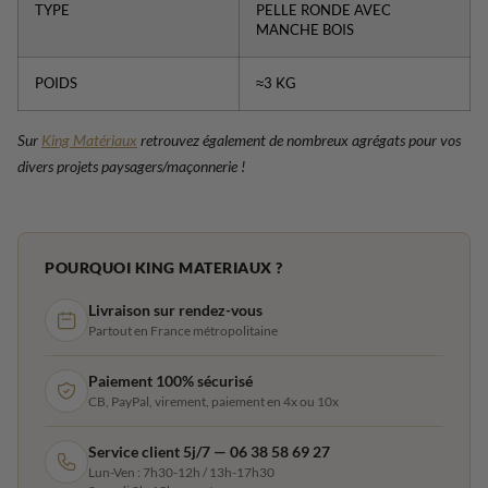
TYPE
PELLE RONDE AVEC
MANCHE BOIS
POIDS
≈3 KG
Sur
King Matériaux
retrouvez également de nombreux agrégats pour vos
divers projets paysagers/maçonnerie !
POURQUOI KING MATERIAUX ?
Livraison sur rendez-vous
Partout en France métropolitaine
Paiement 100% sécurisé
CB, PayPal, virement, paiement en 4x ou 10x
Service client 5j/7 — 06 38 58 69 27
Lun-Ven : 7h30-12h / 13h-17h30