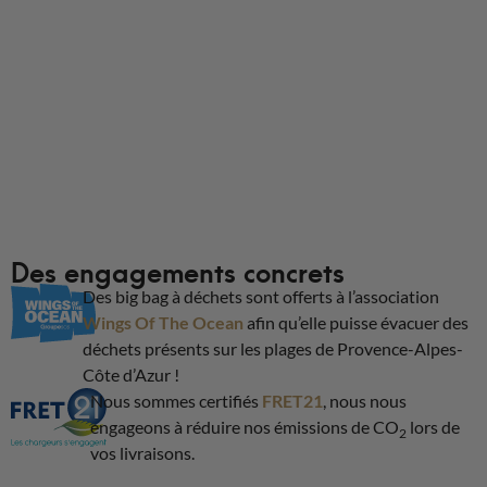
Des engagements concrets
Des big bag à déchets sont offerts à l’association
Wings Of The Ocean
afin qu’elle puisse évacuer des
déchets présents sur les plages de Provence-Alpes-
Côte d’Azur !
Nous sommes certifiés
FRET21
, nous nous
engageons à réduire nos émissions de CO
lors de
2
vos livraisons.