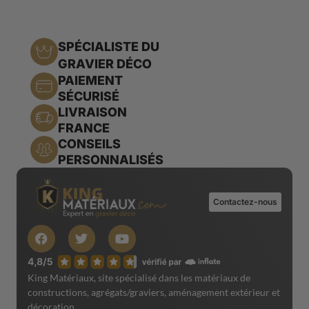
SPÉCIALISTE DU
GRAVIER DÉCO
PAIEMENT
SÉCURISÉ
LIVRAISON
FRANCE
CONSEILS
PERSONNALISÉS
Contactez-nous
King Matériaux, site spécialisé dans les matériaux de
constructions, agrégats/graviers, aménagement extérieur et
décoration