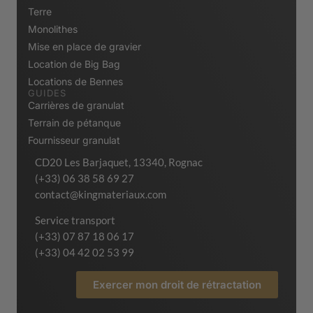
Terre
Monolithes
Mise en place de gravier
Location de Big Bag
Locations de Bennes
GUIDES
Carrières de granulat
Terrain de pétanque
Fournisseur granulat
CD20 Les Barjaquet, 13340, Rognac
(+33) 06 38 58 69 27
contact@kingmateriaux.com
Service transport
(+33) 07 87 18 06 17
(+33) 04 42 02 53 99
Exercer mon droit de rétractation