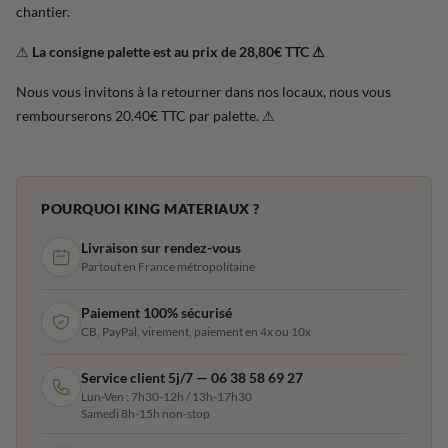
chantier.
⚠
La consigne palette est au prix de 28,80€ TTC ⚠
Nous vous invitons à la retourner dans nos locaux, nous vous
rembourserons 20.40€ TTC par palette. ⚠
POURQUOI KING MATERIAUX ?
Livraison sur rendez-vous
Partout en France métropolitaine
Paiement 100% sécurisé
CB, PayPal, virement, paiement en 4x ou 10x
Service client 5j/7 — 06 38 58 69 27
Lun-Ven : 7h30-12h / 13h-17h30
Samedi 8h-15h non-stop