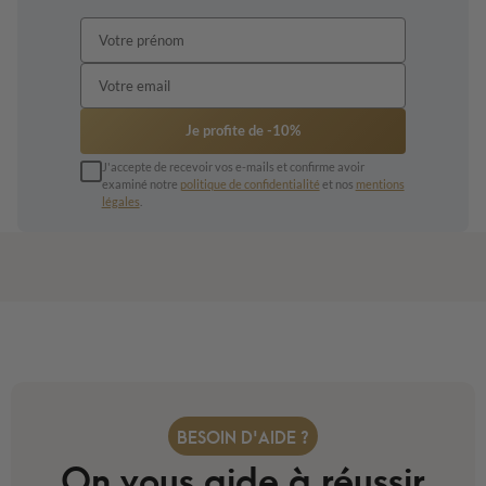
Je profite de -10%
J'accepte de recevoir vos e-mails et confirme avoir
examiné notre
politique de confidentialité
et nos
mentions
légales
.
BESOIN D'AIDE ?
On vous aide à réussir