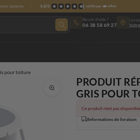
emium Garantie
Besoin d'aide ?
Livrai
06 38 58 69 27
Votre
is pour toiture
PRODUIT RÉ
GRIS POUR 
Ce produit n'est pas disponible
Informations de livraison