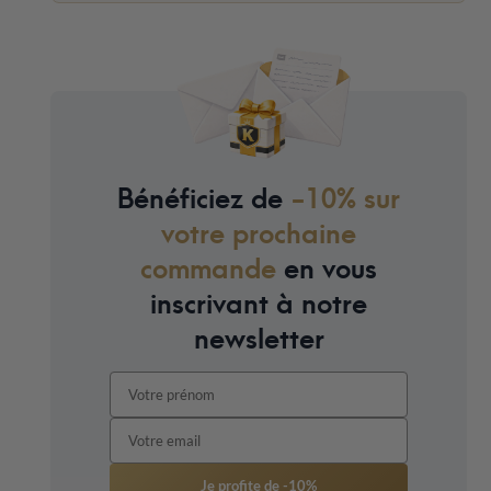
Bénéficiez de
-10% sur
votre prochaine
commande
en vous
inscrivant à notre
newsletter
Je profite de -10%