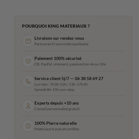
POURQUOI KING MATERIAUX ?
Livraison sur rendez-vous
Partout en France métropolitaine
Paiement 100% sécurisé
CB, PayPal, virement, paiement en 4x ou 10x
Service client 5j/7 — 06 38 58 69 27
Lun-Ven : 7h30-12h / 13h-17h30
Samedi 8h-15h non-stop
Experts depuis +10 ans
Conseil personnalisé gratuit
100% Pierre naturelle
Matériaux tracés et certifiés