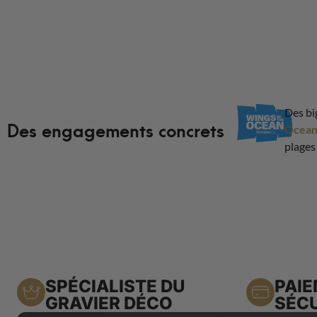
Des bi
Des engagements concrets
Ocea
plages
SPÉCIALISTE DU
PAI
GRAVIER DÉCO
SÉCU