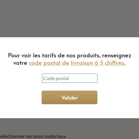
Pour voir les tarifs de nos produits, renseignez
votre
code postal de livraison à 5 chiffres.
Valider
sélectionner les bons matériaux