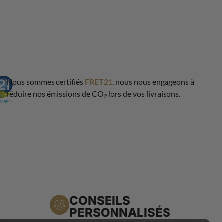
Nous sommes certifiés
FRET21
, nous nous engageons à
réduire nos émissions de CO
lors de vos livraisons.
2
CONSEILS
PERSONNALISÉS