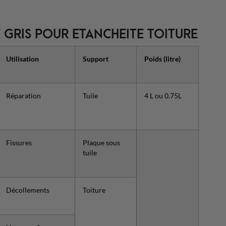
 GRIS POUR ETANCHEITE TOITURE
Utilisation
Support
Poids (litre)
Réparation
Tuile
4 L ou 0.75L
Fissures
Plaque sous
tuile
Décollements
Toiture