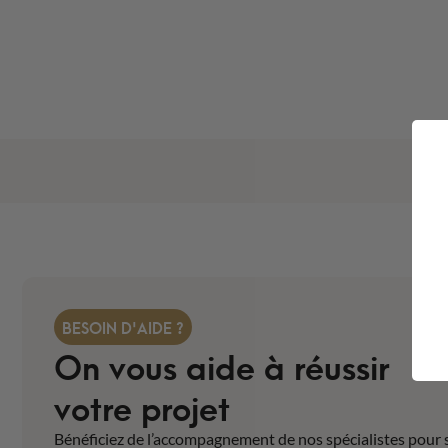
BESOIN D'AIDE ?
On vous aide à réussir
votre projet
Bénéficiez de l’accompagnement de nos spécialistes pour 