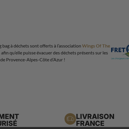
g bag à déchets sont offerts à l’association
Wings Of The
n
afin qu’elle puisse évacuer des déchets présents sur les
 de Provence-Alpes-Côte d’Azur !
EMENT
LIVRAISON
RISÉ
FRANCE