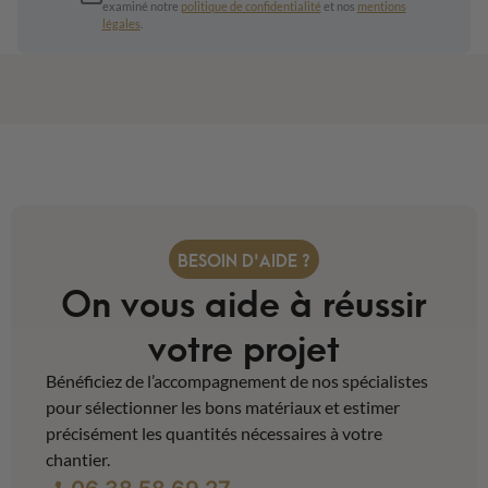
examiné notre
politique de confidentialité
et nos
mentions
légales
.
BESOIN D'AIDE ?
On vous aide à réussir
votre projet
Bénéficiez de l’accompagnement de nos spécialistes
pour sélectionner les bons matériaux et estimer
précisément les quantités nécessaires à votre
chantier.