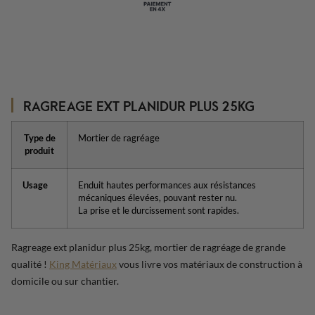
RAGREAGE EXT PLANIDUR PLUS 25KG
Type de
Mortier de ragréage
produit
Usage
Enduit hautes performances aux résistances
mécaniques élevées, pouvant rester nu.
La prise et le durcissement sont rapides.
Ragreage ext planidur plus 25kg, mortier de ragréage de grande
qualité !
King Matériaux
vous livre vos matériaux de construction à
domicile ou sur chantier.