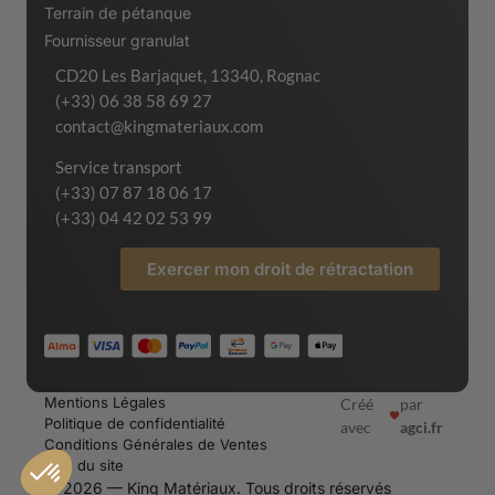
Terrain de pétanque
Fournisseur granulat
CD20 Les Barjaquet, 13340, Rognac
(+33) 06 38 58 69 27
contact@kingmateriaux.com
Service transport
(+33) 07 87 18 06 17
(+33) 04 42 02 53 99
Exercer mon droit de rétractation
Mentions Légales
Créé
par
Politique de confidentialité
avec
agci.fr
Conditions Générales de Ventes
Plan du site
© 2026 — King Matériaux. Tous droits réservés