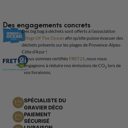
Des engagements concrets
Des big bag à déchets sont offerts à l’association
Wings Of The Ocean
afin qu’elle puisse évacuer des
déchets présents sur les plages de Provence-Alpes-
Côte d’Azur !
Nous sommes certifiés
FRET21
, nous nous
engageons à réduire nos émissions de CO
lors de
2
vos livraisons.
SPÉCIALISTE DU
GRAVIER DÉCO
PAIEMENT
SÉCURISÉ
LIVRAISON