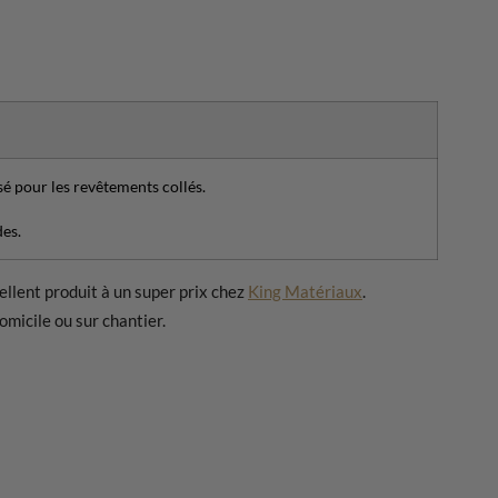
sé pour les revêtements collés.
des.
ellent produit à un super prix chez
King Matériaux
.
micile ou sur chantier.