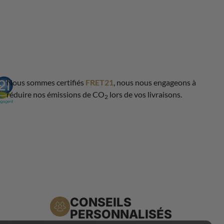
Nous sommes certifiés
FRET21
, nous nous engageons à
réduire nos émissions de CO
lors de vos livraisons.
2
CONSEILS
PERSONNALISÉS