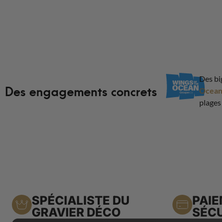
Des bi
Des engagements concrets
Ocea
plages
SPÉCIALISTE DU
PAI
GRAVIER DÉCO
SÉCU