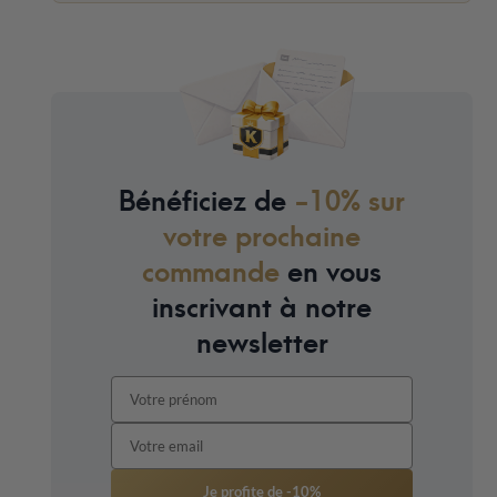
Bénéficiez de
-10% sur
votre prochaine
commande
en vous
inscrivant à notre
newsletter
Je profite de -10%