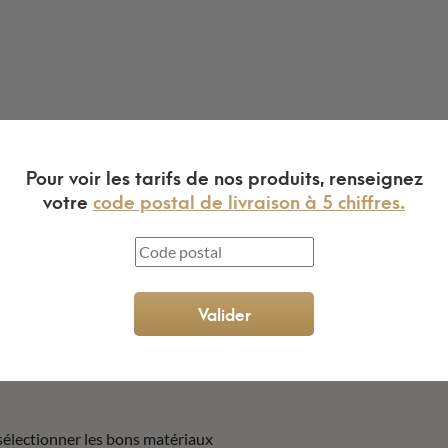
Pour voir les tarifs de nos produits, renseignez
votre
code postal de livraison à 5 chiffres.
Valider
sélectionner les bons matériaux