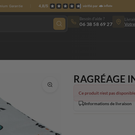
emium Garantie
Besoin d'aide ?
Livrai
06 38 58 69 27
Votre
RAGRÉAGE I
Ce produit n'est pas disponible
Informations de livraison