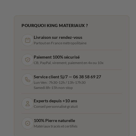
POURQUOI KING MATERIAUX ?
Livraison sur rendez-vous
Partout en France métropolitaine
Paiement 100% sécurisé
CB, PayPal, virement, paiement en 4x ou 10x
Service client 5j/7 — 06 38 58 69 27
Lun-Ven : 7h30-12h / 13h-17h30
Samedi 8h-15h non-stop
Experts depuis +10 ans
Conseil personnalisé gratuit
100% Pierre naturelle
Matériaux tracés et certifiés