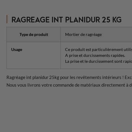
RAGREAGE INT PLANIDUR 25 KG
Type de produit
Mortier de ragréage
Usage
Ce produit est particulièrement utili
A prise et durcissements rapides.
La prise et le durcissement sont rapi
Ragréage int planidur 25kg pour les revêtements intérieurs ! Exc
Nous vous livrons votre commande de matériaux directement à do