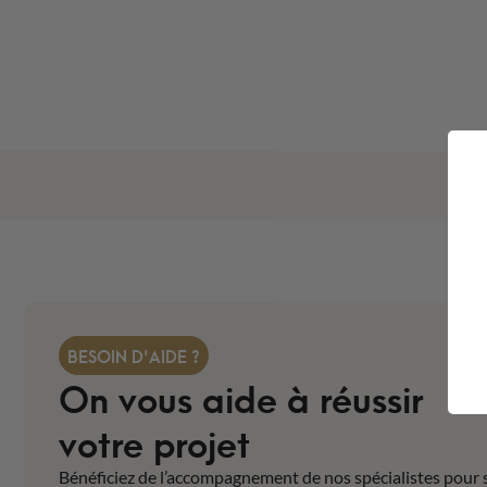
BESOIN D'AIDE ?
On vous aide à réussir
votre projet
Bénéficiez de l’accompagnement de nos spécialistes pour 