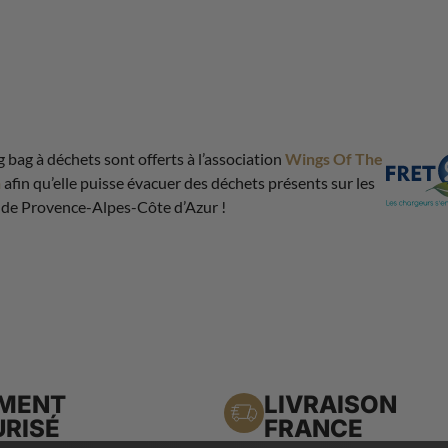
g bag à déchets sont offerts à l’association
Wings Of The
n
afin qu’elle puisse évacuer des déchets présents sur les
 de Provence-Alpes-Côte d’Azur !
EMENT
LIVRAISON
RISÉ
FRANCE