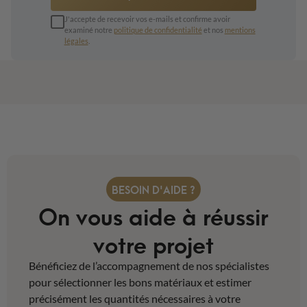
J'accepte de recevoir vos e-mails et confirme avoir
examiné notre
politique de confidentialité
et nos
mentions
légales
.
BESOIN D'AIDE ?
On vous aide à réussir
votre projet
Bénéficiez de l’accompagnement de nos spécialistes
pour sélectionner les bons matériaux et estimer
précisément les quantités nécessaires à votre