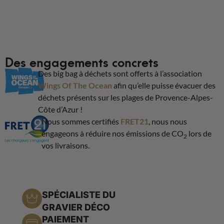
Des engagements concrets
Des big bag à déchets sont offerts à l’association
Wings Of The Ocean
afin qu’elle puisse évacuer des
déchets présents sur les plages de Provence-Alpes-
Côte d’Azur !
Nous sommes certifiés
FRET21
, nous nous
engageons à réduire nos émissions de CO
lors de
2
vos livraisons.
SPÉCIALISTE DU
GRAVIER DÉCO
PAIEMENT