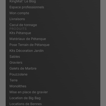
KingMat' Le Blog
Espace professionnels
Mon compte
Livraisons
Cacul de tonnage
PRODUITS
Kits Pétanque
Matériaux de Pétanque
Pose Terrain de Pétanque
Kits Décoration Jardin
Sables
Graviers
Galets de Marbre
Pouzzolane
Terre
Monolithes
Mise en place de gravier
Location de Big Bag
Locations de Bennes