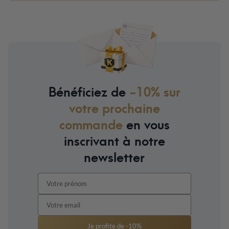
Bénéficiez de
-10% sur
votre prochaine
commande
en vous
inscrivant à notre
newsletter
Je profite de -10%