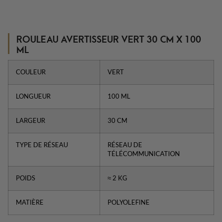
ROULEAU AVERTISSEUR VERT 30 CM X 100
ML
COULEUR
VERT
LONGUEUR
100 ML
LARGEUR
30 CM
TYPE DE RÉSEAU
RÉSEAU DE
TÉLÉCOMMUNICATION
POIDS
≈ 2 KG
MATIÈRE
POLYOLEFINE