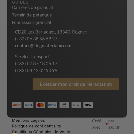
GUIDES
Carrières de granulat
Terrain de pétanque
Fournisseur granulat
CD20 Les Barjaquet, 13340, Rognac
(+33) 06 38 58 69 27
contact@kingmateriaux.com
Service transport
(+33) 07 87 18 06 17
(+33) 04 42 02 53 99
Exercer mon droit de rétractation
Mentions Légales
Créé
par
Politique de confidentialité
avec
agci.fr
Conditions Générales de Ventes